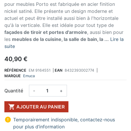
pour meubles Porto est fabriquée en acier finition
nickel satiné. Elle présente un design moderne et
actuel et peut être installé aussi bien à l'horizontale
qu'à la verticale. Elle est idéale pour tout type de
façades de tiroir et portes d'armoire
, aussi bien pour
les
meubles de la cuisine, la salle de bain, la ...
Lire la
suite
40,90 €
RÉFÉRENCE
EM 9164551
|
EAN
8432393002774
|
MARQUE
Emuca
Quantité
-
+

AJOUTER AU PANIER

Temporairement indisponible, contactez-nous
pour plus d’information