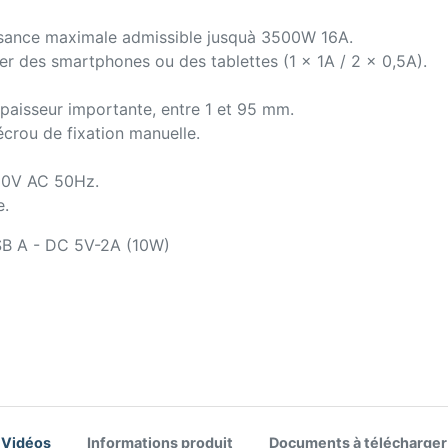
ssance maximale admissible jusquà 3500W 16A.
 des smartphones ou des tablettes (1 x 1A / 2 x 0,5A).
épaisseur importante, entre 1 et 95 mm.
'écrou de fixation manuelle.
230V AC 50Hz.
e.
USB A - DC 5V-2A (10W)
Vidéos
Informations produit
Documents à télécharger