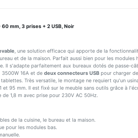
 60 mm, 3 prises + 2 USB, Noir
evable
, une solution efficace qui apporte de la fonctionnal
bureau et de la maison. Parfait aussi bien pour les module
le. Il s'adapte parfaitement aux bureaux dotés de passe-câb
uà 3500W 16A et de
deux connecteurs USB
pour charger de
blettes. Très versatile, le montage ne requiert qu'un usina
et 95 mm. Il est fixé sur le meuble sans outils grâce à l'éc
le de 1,8 m avec prise pour 230V AC 50Hz.
les de la cuisine, le bureau et la maison.
que pour les modules bas.
manuelle.