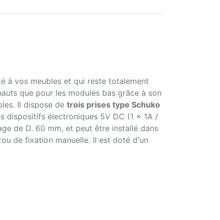
ité à vos meubles et qui reste totalement
s hauts que pour les modules bas grâce à son
les. Il dispose de
trois prises type Schuko
s dispositifs électroniques 5V DC (1 x 1A /
ge de D. 60 mm, et peut être installé dans
rou de fixation manuelle. Il est doté d'un