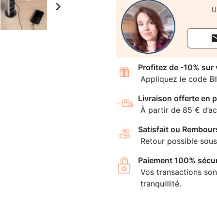

U
Profitez de -10% sur
Appliquez le code B
Livraison offerte en p
À partir de 85 € d’ac
Satisfait ou Rembour
Retour possible sous
Paiement 100% sécur
Vos transactions son
tranquillité.