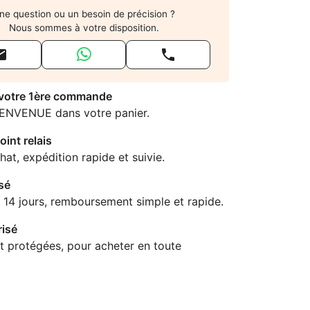
ne question ou un besoin de précision ?
Nous sommes à votre disposition.


 votre 1ère commande
IENVENUE dans votre panier.
oint relais
hat, expédition rapide et suivie.
sé
 14 jours, remboursement simple et rapide.
isé
t protégées, pour acheter en toute