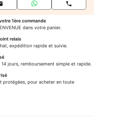


 votre 1ère commande
IENVENUE dans votre panier.
oint relais
hat, expédition rapide et suivie.
sé
 14 jours, remboursement simple et rapide.
isé
t protégées, pour acheter en toute