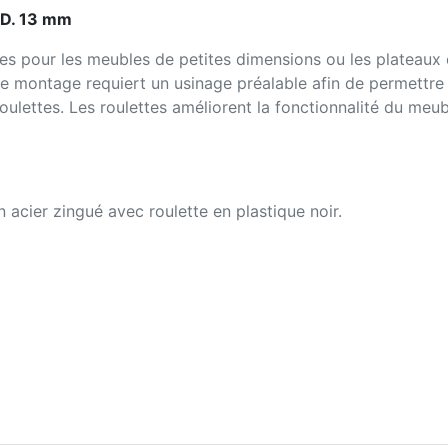
 D. 13 mm
es pour les meubles de petites dimensions ou les plateaux e
Le montage requiert un usinage préalable afin de permettre
ulettes. Les roulettes améliorent la fonctionnalité du meub
n acier zingué avec roulette en plastique noir.