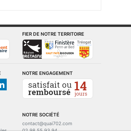
FIER DE NOTRE TERRITOIRE
É
NOTRE ENGAGEMENT
NOTRE SOCIÉTÉ
contact@quai702.com
les
02 98 55 93 94