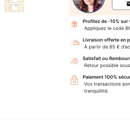
Profitez de -10% sur
Appliquez le code B
Livraison offerte en p
À partir de 85 € d’ac
Satisfait ou Rembour
Retour possible sous
Paiement 100% sécur
Vos transactions son
tranquillité.