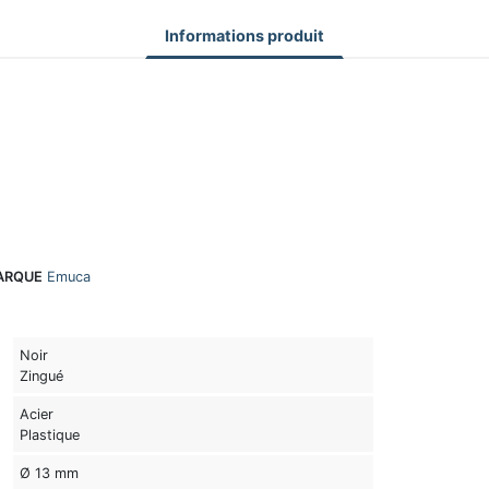
Informations produit
ARQUE
Emuca
Noir
Zingué
Acier
Plastique
Ø 13 mm