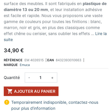
surface des meubles. Il sont fabriqués en
plastique de
diamètre 13 ou 20 mm
, et leur installation adhésive
est facile et rapide. Nous vous proposons une vaste
gamme de couleurs pour toutes les finitions : blanc,
marron, noir et gris, en plus des classiques comme
effet chêne ou cerisier, sans oublier les effets ...
Lire la
suite
34,90 €
RÉFÉRENCE
EM 4026515
|
EAN
8432393010663
|
MARQUE
Emuca
Quantité
-
+

AJOUTER AU PANIER

Temporairement indisponible, contactez-nous
pour plus d’information