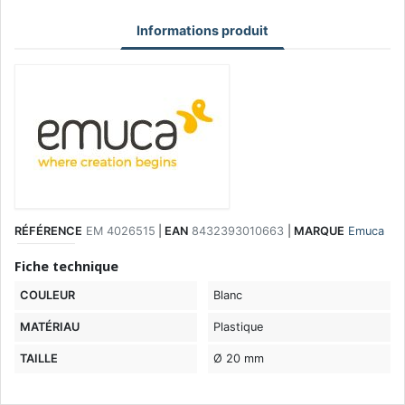
Informations produit
RÉFÉRENCE
EM 4026515
|
EAN
8432393010663
|
MARQUE
Emuca
Fiche technique
COULEUR
Blanc
MATÉRIAU
Plastique
TAILLE
Ø 20 mm