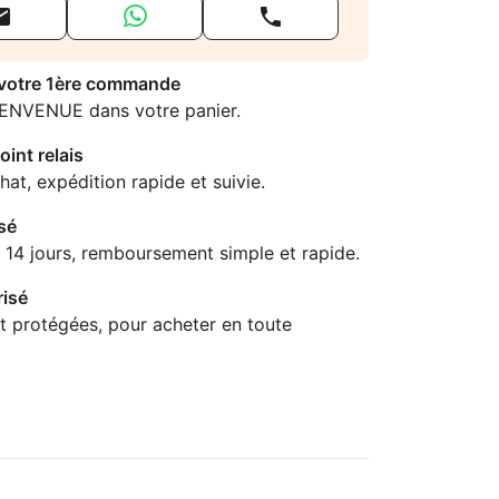


 votre 1ère commande
IENVENUE dans votre panier.
oint relais
hat, expédition rapide et suivie.
sé
 14 jours, remboursement simple et rapide.
isé
t protégées, pour acheter en toute