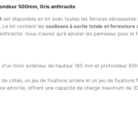
ondeur 500mm, Gris anthracite
t
est disponible en kit avec toutes les ferrures nécessaire
r. Le kit contient les
coulisses à sortie totale et fermeture
 anthracite. Vous n'aurez qu'à ajouter les panneaux pour le fo
 d'un tiroir extérieur de hauteur 185 mm et profondeur 500 
 de côtés, un jeu de fixations arrière et un jeu de fixations f
eture amortie, offrent une capacité de charge maximum de 3