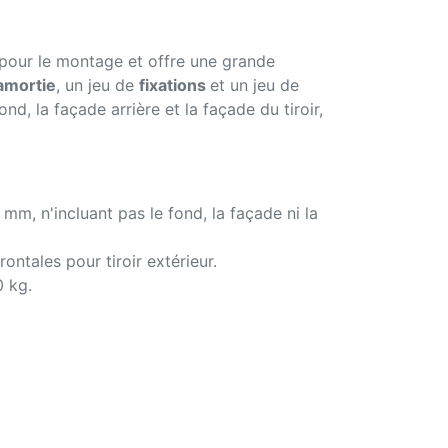
s pour le montage et offre une grande
 amortie
, un jeu de
fixations
et un jeu de
nd, la façade arrière et la façade du tiroir,
mm, n'incluant pas le fond, la façade ni la
rontales pour tiroir extérieur.
0 kg.