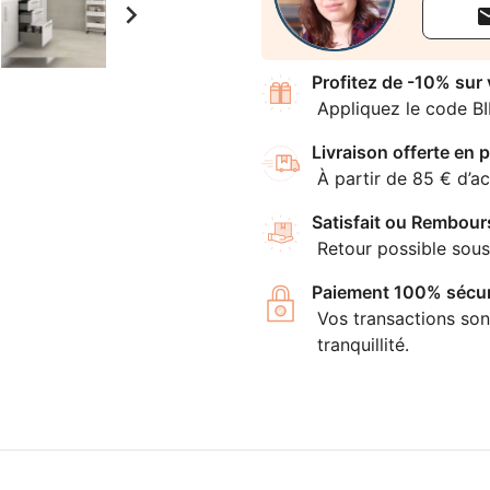

Profitez de -10% sur
Appliquez le code B
Livraison offerte en p
À partir de 85 € d’ac
Satisfait ou Rembour
Retour possible sous
Paiement 100% sécur
Vos transactions son
tranquillité.