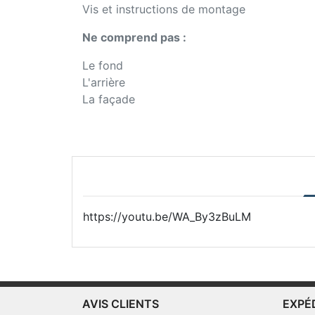
Vis et instructions de montage
Ne comprend pas :
Le fond
L'arrière
La façade
https://youtu.be/WA_By3zBuLM
AVIS CLIENTS
EXPÉ