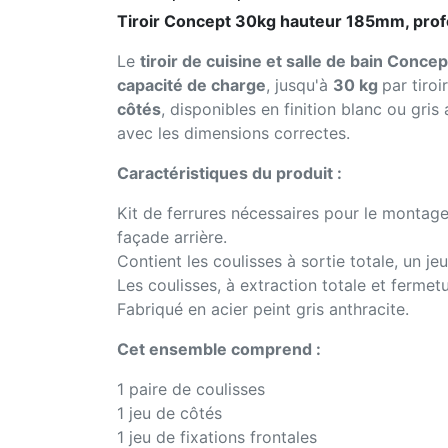
Tiroir Concept 30kg hauteur 185mm, prof
Le
tiroir de cuisine et salle de bain Concep
capacité de charge
, jusqu'à
30 kg
par tiroi
côtés
, disponibles en finition blanc ou gris
avec les dimensions correctes.
Caractéristiques du produit :
Kit de ferrures nécessaires pour le montage
façade arrière.
Contient les coulisses à sortie totale, un jeu
Les coulisses, à extraction totale et ferm
Fabriqué en acier peint gris anthracite.
Cet ensemble comprend :
1 paire de coulisses
1 jeu de côtés
1 jeu de fixations frontales