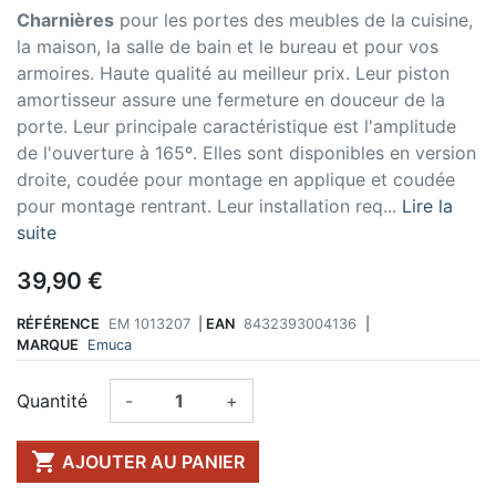
Charnières
pour les portes des meubles de la cuisine,
la maison, la salle de bain et le bureau et pour vos
armoires. Haute qualité au meilleur prix. Leur piston
amortisseur assure une fermeture en douceur de la
porte. Leur principale caractéristique est l'amplitude
de l'ouverture à 165º. Elles sont disponibles en version
droite, coudée pour montage en applique et coudée
pour montage rentrant. Leur installation req...
Lire la
suite
39,90 €
RÉFÉRENCE
EM 1013207
|
EAN
8432393004136
|
MARQUE
Emuca
Quantité
-
+

AJOUTER AU PANIER