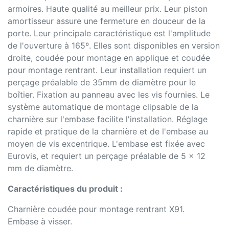
armoires. Haute qualité au meilleur prix. Leur piston
amortisseur assure une fermeture en douceur de la
porte. Leur principale caractéristique est l'amplitude
de l'ouverture à 165º. Elles sont disponibles en version
droite, coudée pour montage en applique et coudée
pour montage rentrant. Leur installation requiert un
perçage préalable de 35mm de diamètre pour le
boîtier. Fixation au panneau avec les vis fournies. Le
système automatique de montage clipsable de la
charnière sur l'embase facilite l'installation. Réglage
rapide et pratique de la charnière et de l'embase au
moyen de vis excentrique. L'embase est fixée avec
Eurovis, et requiert un perçage préalable de 5 x 12
mm de diamètre.
Caractéristiques du produit :
Charnière coudée pour montage rentrant X91.
Embase à visser.