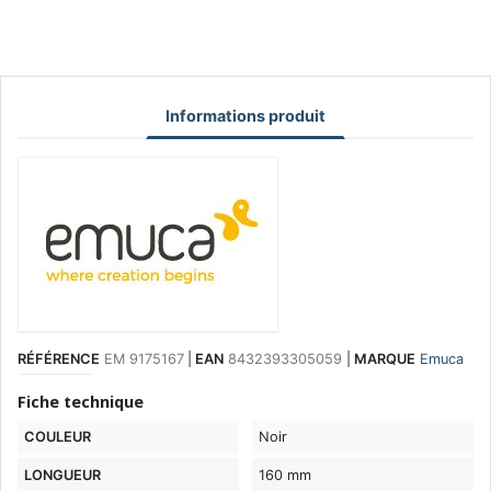
Informations produit
RÉFÉRENCE
EM 9175167
|
EAN
8432393305059
|
MARQUE
Emuca
Fiche technique
COULEUR
Noir
LONGUEUR
160 mm