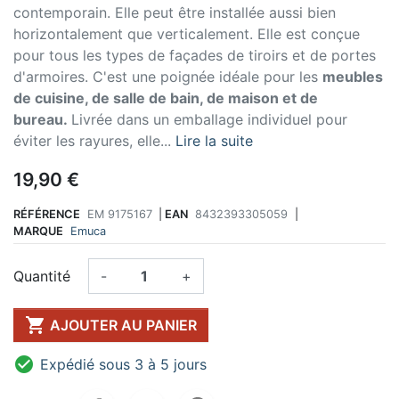
contemporain. Elle peut être installée aussi bien
horizontalement que verticalement. Elle est conçue
pour tous les types de façades de tiroirs et de portes
d'armoires. C'est une poignée idéale pour les
meubles
de cuisine, de salle de bain, de maison et de
bureau.
Livrée dans un emballage individuel pour
éviter les rayures, elle...
Lire la suite
19,90 €
RÉFÉRENCE
EM 9175167
|
EAN
8432393305059
|
MARQUE
Emuca
Quantité
-
+

AJOUTER AU PANIER

Expédié sous 3 à 5 jours