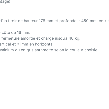
tage).
’un tiroir de hauteur 178 mm et profondeur 450 mm, ce kit n’i
 côté de 16 mm.
c fermeture amortie et charge jusqu’à 40 kg.
ertical et ±1mm en horizontal.
uminium ou en gris anthracite selon la couleur choisie.