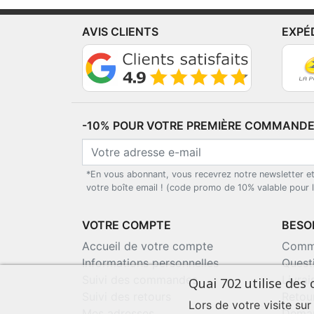
AVIS CLIENTS
EXPÉ
-10% POUR VOTRE PREMIÈRE COMMANDE*
*En vous abonnant, vous recevrez notre newsletter e
votre boîte email ! (code promo de 10% valable pour
VOTRE COMPTE
BESOI
Accueil de votre compte
Comma
Informations personnelles
Quest
Suivi des commandes
Livra
Quai 702 utilise des 
Suivi des retours
Retou
Lors de votre visite sur
Mes adresses
Deman