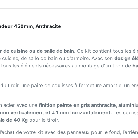
ondeur 450mm, Anthracite
ir de cuisine ou de salle de bain.
Ce kit contient tous les é
 cuisine, de salle de bain ou d'armoire. Avec son
design él
 tous les éléments nécessaires au montage d'un tiroir de
ha
 du tiroir, une paire de coulisses à fermeture amortie, un e
en acier avec une
finition peinte en gris anthracite, alumin
 mm verticalement et ± 1 mm horizontalement.
Les coulis
le de 40 Kg
pour le tiroir.
 l’achat de votre kit avec des panneaux pour le fond, l’arrièr