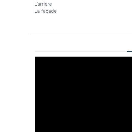
L’arrière
La façade