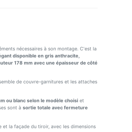
léments nécessaires à son montage. C'est la
égant disponible en gris anthracite,
uteur 178 mm avec une épaisseur de côté
nsemble de couvre-garnitures et les attaches
ium ou blanc selon le modèle choisi
et
ses sont à
sortie totale avec fermeture
e et la façade du tiroir, avec les dimensions