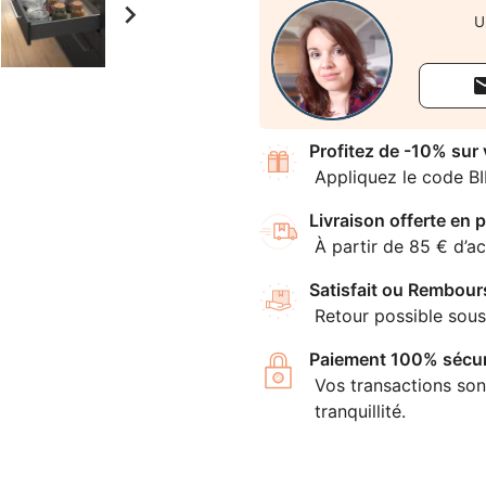

U
Profitez de -10% sur
Appliquez le code B
Livraison offerte en p
À partir de 85 € d’ac
Satisfait ou Rembour
Retour possible sous
Paiement 100% sécur
Vos transactions son
tranquillité.