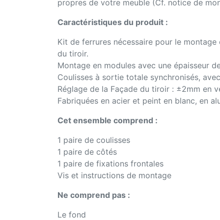
propres de votre meuble (Cf. notice de mon
Caractéristiques du produit :
Kit de ferrures nécessaire pour le montage d
du tiroir.
Montage en modules avec une épaisseur de
Coulisses à sortie totale synchronisés, ave
Réglage de la Façade du tiroir : ±2mm en v
Fabriquées en acier et peint en blanc, en al
Cet ensemble comprend :
1 paire de coulisses
1 paire de côtés
1 paire de fixations frontales
Vis et instructions de montage
Ne comprend pas :
Le fond