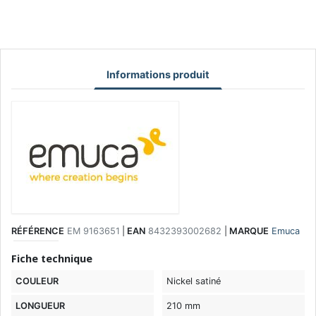
Informations produit
RÉFÉRENCE
EM 9163651
|
EAN
8432393002682
|
MARQUE
Emuca
Fiche technique
COULEUR
Nickel satiné
LONGUEUR
210 mm