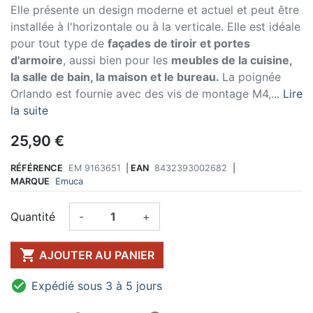
Elle présente un design moderne et actuel et peut être
installée à l'horizontale ou à la verticale. Elle est idéale
pour tout type de
façades de tiroir et portes
d'armoire
, aussi bien pour les
meubles de la cuisine,
la salle de bain, la maison et le bureau.
La poignée
Orlando est fournie avec des vis de montage M4,...
Lire
la suite
25,90 €
RÉFÉRENCE
EM 9163651
|
EAN
8432393002682
|
MARQUE
Emuca
Quantité
-
+

AJOUTER AU PANIER

Expédié sous 3 à 5 jours