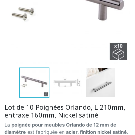
Lot de 10 Poignées Orlando, L 210mm,
entraxe 160mm, Nickel satiné
La
poignée pour meubles Orlando de 12 mm de
diamètre
est fabriquée en
acier, finition nickel satiné
.