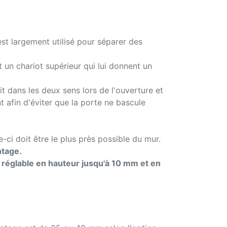
t largement utilisé pour séparer des
t un chariot supérieur qui lui donnent un
git dans les deux sens lors de l'ouverture et
t afin d'éviter que la porte ne bascule
ci doit être le plus près possible du mur.
ntage.
t réglable en hauteur jusqu'à 10 mm et en