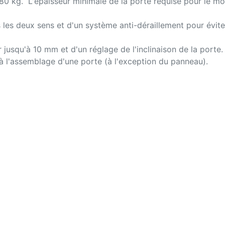
 80 kg. L'épaisseur minimale de la porte requise pour le m
 les deux sens et d'un système anti-déraillement pour évit
usqu'à 10 mm et d'un réglage de l'inclinaison de la porte. 
à l'assemblage d'une porte (à l'exception du panneau).