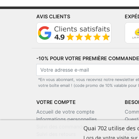
AVIS CLIENTS
EXPÉ
-10% POUR VOTRE PREMIÈRE COMMANDE*
*En vous abonnant, vous recevrez notre newsletter e
votre boîte email ! (code promo de 10% valable pour
VOTRE COMPTE
BESOI
Accueil de votre compte
Comma
Informations personnelles
Quest
Suivi des commandes
Livra
Quai 702 utilise des 
Suivi des retours
Retou
Lors de votre visite sur