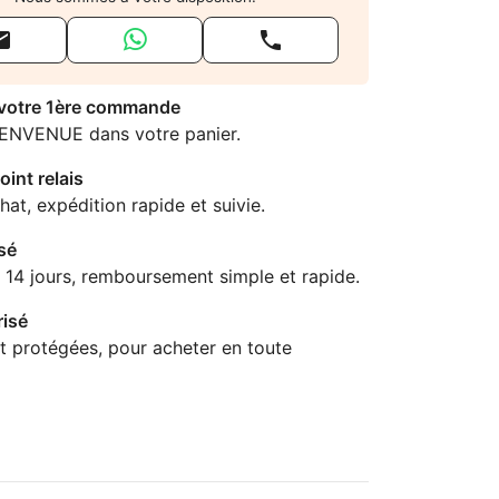


 votre 1ère commande
IENVENUE dans votre panier.
oint relais
hat, expédition rapide et suivie.
sé
 14 jours, remboursement simple et rapide.
isé
t protégées, pour acheter en toute