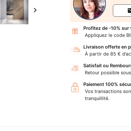

Profitez de -10% sur
Appliquez le code B
Livraison offerte en p
À partir de 85 € d’ac
Satisfait ou Rembour
Retour possible sous
Paiement 100% sécur
Vos transactions son
tranquillité.