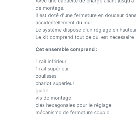
Avec une capacité de charge allant jusqu'à
de montage.
Il est doté d'une fermeture en douceur dans
accidentellement du mur.
Le système dispose d'un réglage en hauteur j
Le kit comprend tout ce qui est nécessaire 
Cet ensemble comprend :
1 rail inférieur
1 rail supérieur
coulisses
chariot supérieur
guide
vis de montage
clés hexagonales pour le réglage
mécanisme de fermeture souple