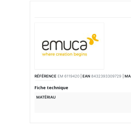
RÉFÉRENCE
EM 6119420
|
EAN
8432393309729
|
MA
Fiche technique
MATÉRIAU