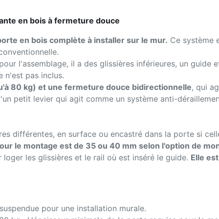
ssante en bois à fermeture douce
orte en bois complète à installer sur le mur.
Ce système es
conventionnelle.
our l'assemblage, il a des glissières inférieures, un guide e
 n'est pas inclus.
'à 80 kg) et une fermeture douce bidirectionnelle
, qui a
d'un petit levier qui agit comme un système anti-déraillemen
 différentes, en surface ou encastré dans la porte si celle-
pour le montage est de 35 ou 40 mm selon l'option de mo
loger les glissières et le rail où est inséré le guide.
Elle es
suspendue pour une installation murale.