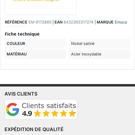
RÉFÉRENCE
EM 9172865
|
EAN
8432393317274
|
MARQUE
Emuca
Fiche technique
COULEUR
Nickel satiné
MATÉRIAU
Acier inoxydable
AVIS CLIENTS
EXPÉDITION DE QUALITÉ