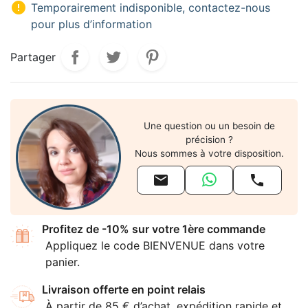

Temporairement indisponible, contactez-nous
pour plus d’information
Partager
Une question ou un besoin de
précision ?
Nous sommes à votre disposition.


Profitez de -10% sur votre 1ère commande
Appliquez le code BIENVENUE dans votre
panier.
Livraison offerte en point relais
À partir de 85 € d’achat, expédition rapide et