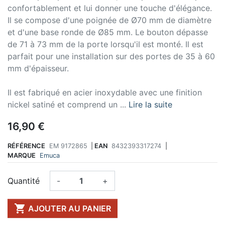
confortablement et lui donner une touche d'élégance.
Il se compose d'une poignée de Ø70 mm de diamètre
et d'une base ronde de Ø85 mm. Le bouton dépasse
de 71 à 73 mm de la porte lorsqu'il est monté. Il est
parfait pour une installation sur des portes de 35 à 60
mm d'épaisseur.
Il est fabriqué en acier inoxydable avec une finition
nickel satiné et comprend un ...
Lire la suite
16,90 €
RÉFÉRENCE
EM 9172865
|
EAN
8432393317274
|
MARQUE
Emuca
Quantité
-
+

AJOUTER AU PANIER