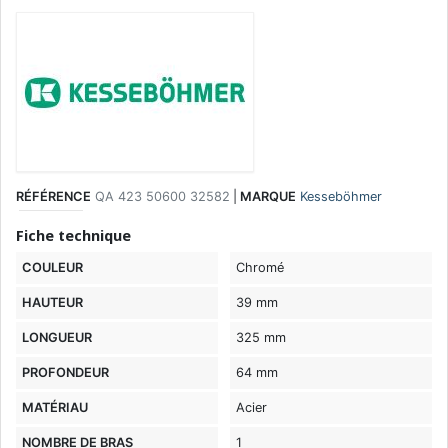
RÉFÉRENCE
QA 423 50600 32582
|
MARQUE
Kesseböhmer
Fiche technique
COULEUR
Chromé
HAUTEUR
39 mm
LONGUEUR
325 mm
PROFONDEUR
64 mm
MATÉRIAU
Acier
NOMBRE DE BRAS
1