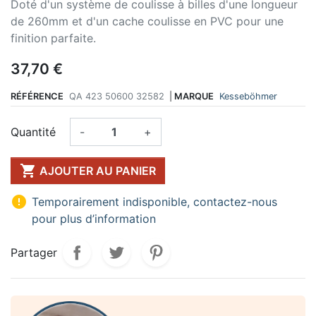
Doté d'un système de coulisse à billes d'une longueur
de 260mm et d'un cache coulisse en PVC pour une
finition parfaite.
37,70 €
RÉFÉRENCE
QA 423 50600 32582
|
MARQUE
Kesseböhmer
Quantité
-
+

AJOUTER AU PANIER

Temporairement indisponible, contactez-nous
pour plus d’information
Partager