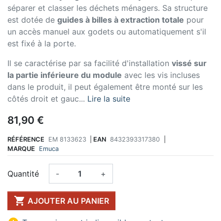
séparer et classer les déchets ménagers. Sa structure
est dotée de
guides à billes à extraction totale
pour
un accès manuel aux godets ou automatiquement s'il
est fixé à la porte.
Il se caractérise par sa facilité d'installation
vissé sur
la partie inférieure du module
avec les vis incluses
dans le produit, il peut également être monté sur les
côtés droit et gauc...
Lire la suite
81,90 €
RÉFÉRENCE
EM 8133623
|
EAN
8432393317380
|
MARQUE
Emuca
Quantité
-
+

AJOUTER AU PANIER