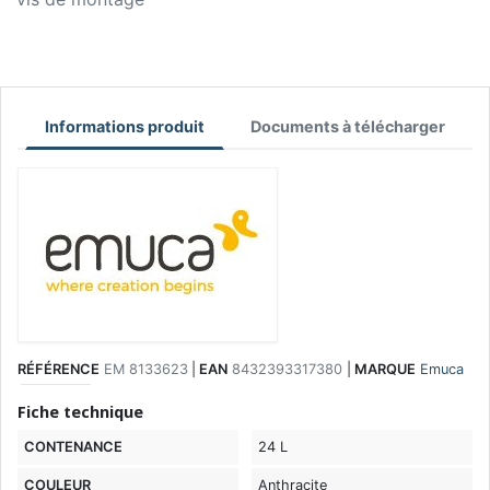
Informations produit
Documents à télécharger
RÉFÉRENCE
EM 8133623
|
EAN
8432393317380
|
MARQUE
Emuca
Fiche technique
CONTENANCE
24 L
COULEUR
Anthracite