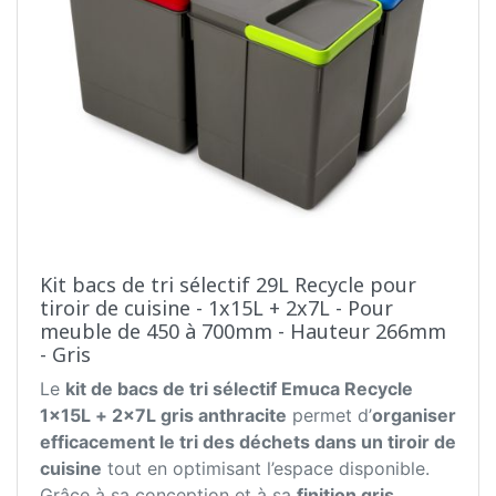
Kit bacs de tri sélectif 29L Recycle pour
tiroir de cuisine - 1x15L + 2x7L - Pour
meuble de 450 à 700mm - Hauteur 266mm
- Gris
Le
kit de bacs de tri sélectif Emuca Recycle
1x15L + 2x7L gris anthracite
permet d’
organiser
efficacement le tri des déchets dans un tiroir de
cuisine
tout en optimisant l’espace disponible.
Grâce à sa conception et à sa
finition gris