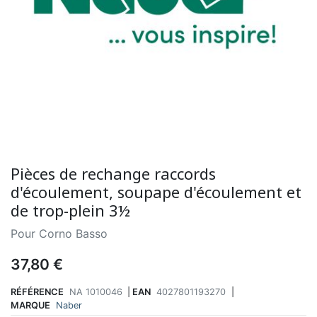
Pièces de rechange raccords
d'écoulement, soupape d'écoulement et
de trop-plein 3½
Pour Corno Basso
37,80 €
RÉFÉRENCE
NA 1010046
|
EAN
4027801193270
|
MARQUE
Naber