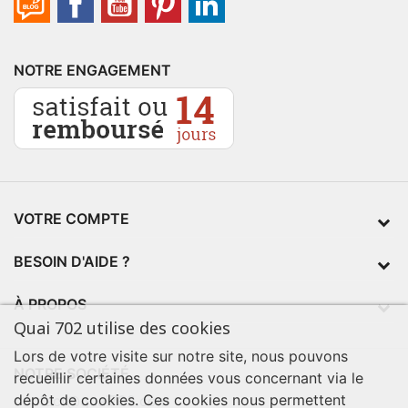
NOTRE ENGAGEMENT
VOTRE COMPTE
BESOIN D'AIDE ?
À PROPOS
Quai 702 utilise des cookies
Lors de votre visite sur notre site, nous pouvons
NOTRE SOCIÉTÉ
recueillir certaines données vous concernant via le
dépôt de cookies. Ces cookies nous permettent
contact@quai702.com