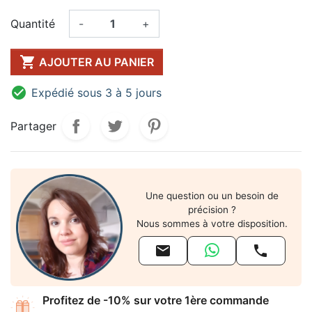
Quantité
-
+

AJOUTER AU PANIER

Expédié sous 3 à 5 jours
Partager
Une question ou un besoin de
précision ?
Nous sommes à votre disposition.


Profitez de -10% sur votre 1ère commande