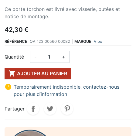
Ce porte torchon est livré avec visserie, butées et
notice de montage.
42,30 €
RÉFÉRENCE
QA 123 00560 00082
|
MARQUE
Vibo
Quantité
-
+

AJOUTER AU PANIER

Temporairement indisponible, contactez-nous
pour plus d’information
Partager