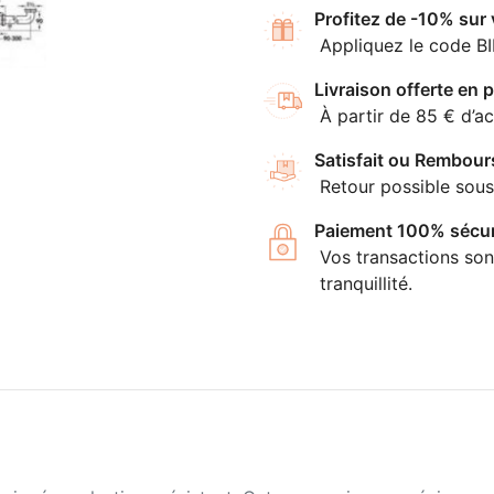
Profitez de -10% sur
Appliquez le code B
Livraison offerte en p
À partir de 85 € d’ac
Satisfait ou Rembour
Retour possible sous
Paiement 100% sécur
Vos transactions son
tranquillité.