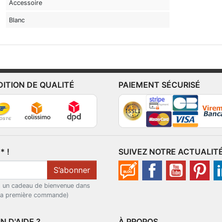
Accessoire
Blanc
DITION DE QUALITÉ
PAIEMENT SÉCURISÉ
 !
SUIVEZ NOTRE ACTUALIT
S’abonner
t un cadeau de bienvenue dans
 la première commande)
N D'AIDE ?
À PROPOS