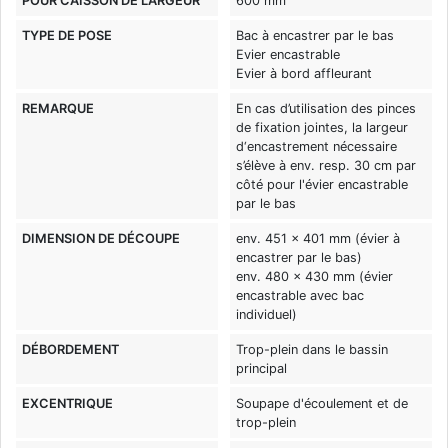
POUR CAISSON DE LARGEUR
600 mm
TYPE DE POSE
Bac à encastrer par le bas
Evier encastrable
Evier à bord affleurant
REMARQUE
En cas d’utilisation des pinces
de fixation jointes, la largeur
d‘encastrement nécessaire
s’élève à env. resp. 30 cm par
côté pour l'évier encastrable
par le bas
DIMENSION DE DÉCOUPE
env. 451 x 401 mm (évier à
encastrer par le bas)
env. 480 x 430 mm (évier
encastrable avec bac
individuel)
DÉBORDEMENT
Trop-plein dans le bassin
principal
EXCENTRIQUE
Soupape d'écoulement et de
trop-plein