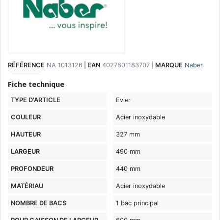
RÉFÉRENCE
NA 1013126
|
EAN
4027801183707
|
MARQUE
Naber
Fiche technique
TYPE D'ARTICLE
Evier
COULEUR
Acier inoxydable
HAUTEUR
327 mm
LARGEUR
490 mm
PROFONDEUR
440 mm
MATÉRIAU
Acier inoxydable
NOMBRE DE BACS
1 bac principal