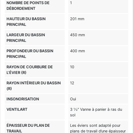
NOMBRE DE POINTS DE
1
DÉBORDEMENT
HAUTEUR DU BASSIN
201 mm
PRINCIPAL
LARGEUR DU BASSIN
450 mm
PRINCIPAL
PROFONDEUR DU BASSIN
400 mm
PRINCIPAL
RAYON DE COURBURE DE
10
L'ÉVIER (R)
RAYON INTÉRIEUR DU BASSIN
12
(R)
INSONORISATION
Oui
VENTILART
3 1⁄2" Vanne à panier à ras du
sol
ÉPAISSEUR DU PLAN DE
Les éviers sont adapté pour
TRAVAIL
plans de travail d’une épaisseur