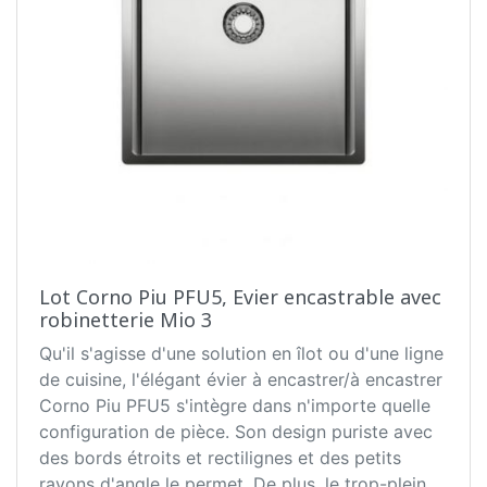
Lot Corno Piu PFU5, Evier encastrable avec
robinetterie Mio 3
Qu'il s'agisse d'une solution en îlot ou d'une ligne
de cuisine, l'élégant évier à encastrer/à encastrer
Corno Piu PFU5 s'intègre dans n'importe quelle
configuration de pièce. Son design puriste avec
des bords étroits et rectilignes et des petits
rayons d'angle le permet. De plus, le trop-plein