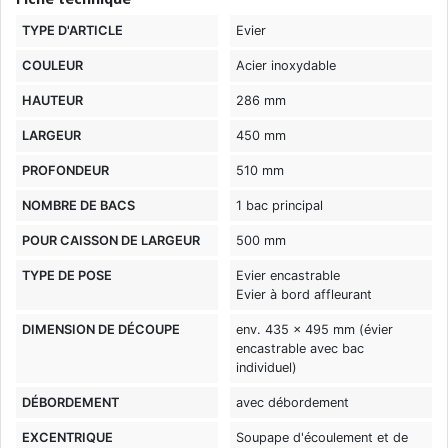
TYPE D'ARTICLE
Evier
COULEUR
Acier inoxydable
HAUTEUR
286 mm
LARGEUR
450 mm
PROFONDEUR
510 mm
NOMBRE DE BACS
1 bac principal
POUR CAISSON DE LARGEUR
500 mm
TYPE DE POSE
Evier encastrable
Evier à bord affleurant
DIMENSION DE DÉCOUPE
env. 435 x 495 mm (évier
encastrable avec bac
individuel)
DÉBORDEMENT
avec débordement
EXCENTRIQUE
Soupape d'écoulement et de