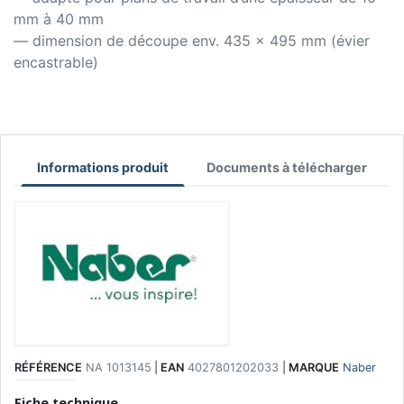
mm à 40 mm
— dimension de découpe env. 435 x 495 mm (évier
encastrable)
Informations produit
Documents à télécharger
RÉFÉRENCE
NA 1013145
|
EAN
4027801202033
|
MARQUE
Naber
Fiche technique