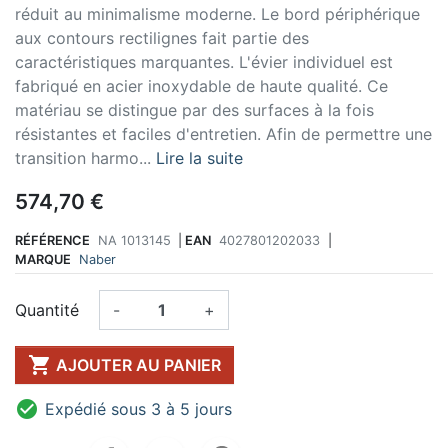
réduit au minimalisme moderne. Le bord périphérique
aux contours rectilignes fait partie des
caractéristiques marquantes. L'évier individuel est
fabriqué en acier inoxydable de haute qualité. Ce
matériau se distingue par des surfaces à la fois
résistantes et faciles d'entretien. Afin de permettre une
transition harmo...
Lire la suite
574,70 €
RÉFÉRENCE
NA 1013145
|
EAN
4027801202033
|
MARQUE
Naber
Quantité
-
+

AJOUTER AU PANIER

Expédié sous 3 à 5 jours