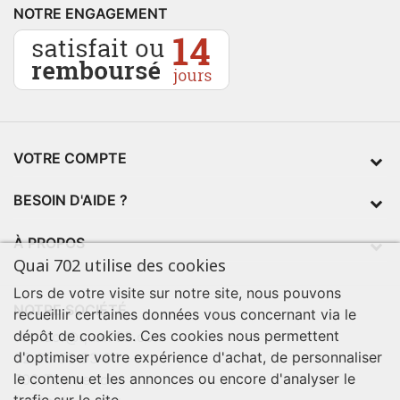
NOTRE ENGAGEMENT
VOTRE COMPTE
BESOIN D'AIDE ?
À PROPOS
Quai 702 utilise des cookies
Lors de votre visite sur notre site, nous pouvons
NOTRE SOCIÉTÉ
recueillir certaines données vous concernant via le
dépôt de cookies. Ces cookies nous permettent
contact@quai702.com
d'optimiser votre expérience d'achat, de personnaliser
02 98 55 93 94
le contenu et les annonces ou encore d'analyser le
702 Tourne-Ici