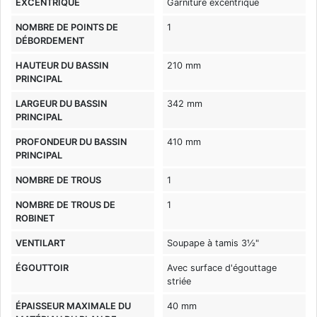
EXCENTRIQUE
Garniture excentrique
NOMBRE DE POINTS DE
1
DÉBORDEMENT
HAUTEUR DU BASSIN
210 mm
PRINCIPAL
LARGEUR DU BASSIN
342 mm
PRINCIPAL
PROFONDEUR DU BASSIN
410 mm
PRINCIPAL
NOMBRE DE TROUS
1
NOMBRE DE TROUS DE
1
ROBINET
VENTILART
Soupape à tamis 3½"
ÉGOUTTOIR
Avec surface d'égouttage
striée
ÉPAISSEUR MAXIMALE DU
40 mm