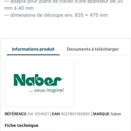
— adapté pour plans de travail d’une épaisseur de 30
mm à 40 mm
— dimensions de découpe env. 835 x 475 mm
Informations produit
Documents à télécharger
RÉFÉRENCE
NA 1014021
|
EAN
4027801185800
|
MARQUE
Naber
Fiche technique