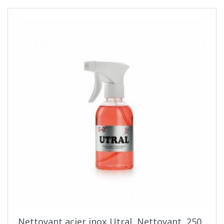
Nettoyant acier inox Utral, Nettoyant, 250