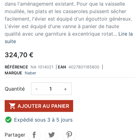
dans l'aménagement existant. Pour que la vaisselle
mouillée, les plats et les casseroles puissent sécher
facilement, l'évier est équipé d'un égouttoir généreux.
L'évier est équipé d'une vanne à panier de haute
qualité avec une garniture à excentrique rotat...
Lire la
suite
324,70 €
RÉFÉRENCE
NA 1014021
|
EAN
4027801185800
|
MARQUE
Naber
Quantité
-
+

AJOUTER AU PANIER

Expédié sous 3 à 5 jours
Partager