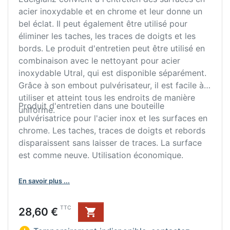
acier inoxydable et en chrome et leur donne un
bel éclat. Il peut également être utilisé pour
éliminer les taches, les traces de doigts et les
bords. Le produit d'entretien peut être utilisé en
combinaison avec le nettoyant pour acier
inoxydable Utral, qui est disponible séparément.
Grâce à son embout pulvérisateur, il est facile à
utiliser et atteint tous les endroits de manière
Produit d'entretien dans une bouteille
uniforme.
pulvérisatrice pour l'acier inox et les surfaces en
chrome. Les taches, traces de doigts et rebords
disparaissent sans laisser de traces. La surface
est comme neuve. Utilisation économique.
En savoir plus ...
Prix
TTC
28,60 €
