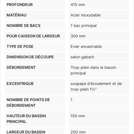
PROFONDEUR
415 mm
MATÉRIAU
Acier inoxydable
NOMBRE DE BACS
1 bac principal
POUR CAISSON DE LARGEUR
300 mm
TYPE DE POSE
Evier encastrable
DIMENSION DE DÉCOUPE
selon gabarit
DÉBORDEMENT
Trop-plein dans le bassin
principal
EXCENTRIQUE
soupape d'écoulement et de
trop-plein 1½"
NOMBRE DE POINTS DE
1
DÉBORDEMENT
HAUTEUR DU BASSIN
150 mm
PRINCIPAL
LARGEUR DU BASSIN
250 mm