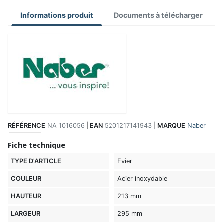
Informations produit
Documents à télécharger
RÉFÉRENCE
NA 1016056
|
EAN
5201217141943
|
MARQUE
Naber
Fiche technique
TYPE D'ARTICLE
Evier
COULEUR
Acier inoxydable
HAUTEUR
213 mm
LARGEUR
295 mm