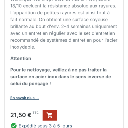
18/10 excluent la résistance absolue aux rayures.
L'apparition de petites rayures est ainsi tout à
fait normale. On obtient une surface soyeuse
brillante au bout d'env. 2–4 semaines uniquement
avec un entretien régulier avec le set d'entretien
recommandé de systèmes d'entretien pour l'acier
inoxydable.
Attention
Pour le nettoyage, veillez à ne pas traiter la
surface en acier inox dans le sens inverse de
celui du ponçage !
En savoir plus ...
Prix
TTC
21,50 €


Expédié sous 3 à 5 jours