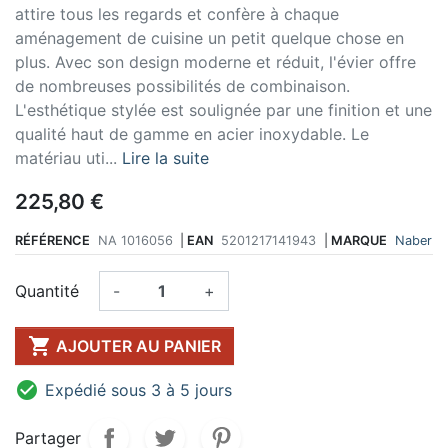
attire tous les regards et confère à chaque
aménagement de cuisine un petit quelque chose en
plus. Avec son design moderne et réduit, l'évier offre
de nombreuses possibilités de combinaison.
L'esthétique stylée est soulignée par une finition et une
qualité haut de gamme en acier inoxydable. Le
matériau uti...
Lire la suite
225,80 €
RÉFÉRENCE
NA 1016056
|
EAN
5201217141943
|
MARQUE
Naber
Quantité
-
+

AJOUTER AU PANIER

Expédié sous 3 à 5 jours
Partager