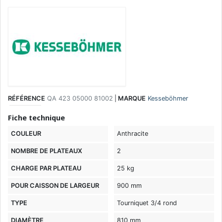
RÉFÉRENCE
QA 423 05000 81002
|
MARQUE
Kesseböhmer
Fiche technique
COULEUR
Anthracite
NOMBRE DE PLATEAUX
2
CHARGE PAR PLATEAU
25 kg
POUR CAISSON DE LARGEUR
900 mm
TYPE
Tourniquet 3/4 rond
DIAMÈTRE
810 mm