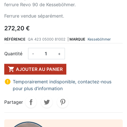
ferrure Revo 90 de Kesseböhmer.
Ferrure vendue séparément.
272,20 €
RÉFÉRENCE
QA 423 05000 81002
|
MARQUE
Kesseböhmer
Quantité
-
+

AJOUTER AU PANIER

Temporairement indisponible, contactez-nous
pour plus d’information
Partager