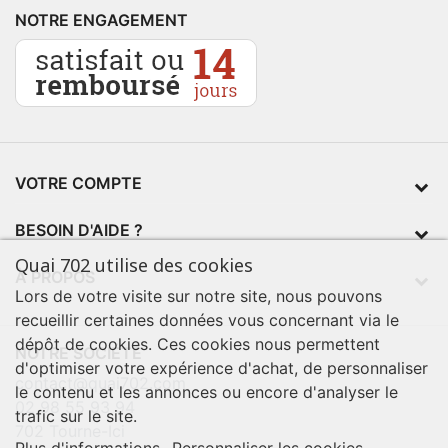
NOTRE ENGAGEMENT
VOTRE COMPTE
BESOIN D'AIDE ?
Quai 702 utilise des cookies
À PROPOS
Lors de votre visite sur notre site, nous pouvons
recueillir certaines données vous concernant via le
dépôt de cookies. Ces cookies nous permettent
NOTRE SOCIÉTÉ
d'optimiser votre expérience d'achat, de personnaliser
contact@quai702.com
le contenu et les annonces ou encore d'analyser le
02 98 55 93 94
trafic sur le site.
702 Tourne-Ici