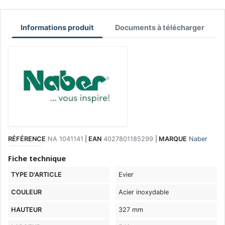
Informations produit
Documents à télécharger
RÉFÉRENCE
NA 1041141
|
EAN
4027801185299
|
MARQUE
Naber
Fiche technique
TYPE D'ARTICLE
Evier
COULEUR
Acier inoxydable
HAUTEUR
327 mm