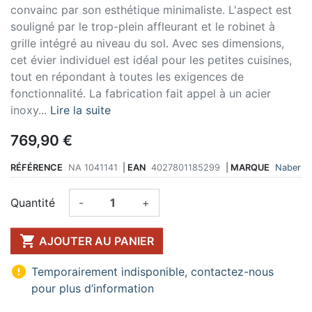
convainc par son esthétique minimaliste. L'aspect est
souligné par le trop-plein affleurant et le robinet à
grille intégré au niveau du sol. Avec ses dimensions,
cet évier individuel est idéal pour les petites cuisines,
tout en répondant à toutes les exigences de
fonctionnalité. La fabrication fait appel à un acier
inoxy...
Lire la suite
769,90 €
RÉFÉRENCE
NA 1041141
|
EAN
4027801185299
|
MARQUE
Naber
Quantité
-
+

AJOUTER AU PANIER

Temporairement indisponible, contactez-nous
pour plus d’information