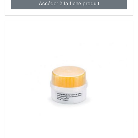
Accéder à la fiche produit