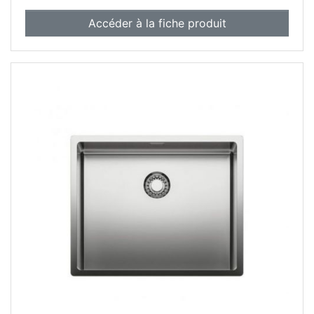
Accéder à la fiche produit