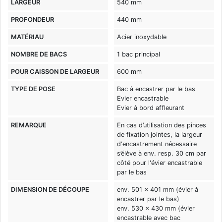
LARGEUR
540 mm
PROFONDEUR
440 mm
MATÉRIAU
Acier inoxydable
NOMBRE DE BACS
1 bac principal
POUR CAISSON DE LARGEUR
600 mm
TYPE DE POSE
Bac à encastrer par le bas
Evier encastrable
Evier à bord affleurant
REMARQUE
En cas d’utilisation des pinces
de fixation jointes, la largeur
d‘encastrement nécessaire
s’élève à env. resp. 30 cm par
côté pour l'évier encastrable
par le bas
DIMENSION DE DÉCOUPE
env. 501 x 401 mm (évier à
encastrer par le bas)
env. 530 x 430 mm (évier
encastrable avec bac