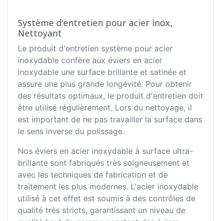
Système d'entretien pour acier inox,
Nettoyant
Le produit d'entretien système pour acier
inoxydable confère aux éviers en acier
inoxydable une surface brillante et satinée et
assure une plus grande longévité. Pour obtenir
des résultats optimaux, le produit d'entretien doit
être utilisé régulièrement. Lors du nettoyage, il
est important de ne pas travailler la surface dans
le sens inverse du polissage.
Nos éviers en acier inoxydable à surface ultra-
brillante sont fabriqués très soigneusement et
avec les techniques de fabrication et de
traitement les plus modernes. L'acier inoxydable
utilisé à cet effet est soumis à des contrôles de
qualité très stricts, garantissant un niveau de