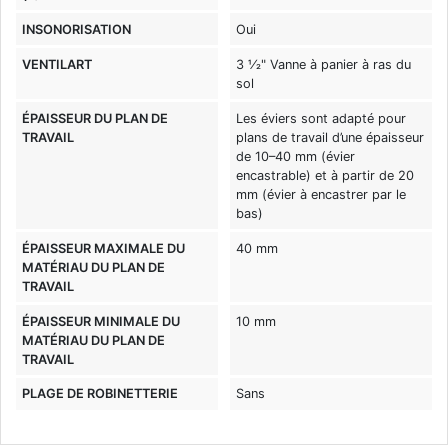
INSONORISATION
Oui
VENTILART
3 1⁄2" Vanne à panier à ras du
sol
ÉPAISSEUR DU PLAN DE
Les éviers sont adapté pour
TRAVAIL
plans de travail d’une épaisseur
de 10–40 mm (évier
encastrable) et à partir de 20
mm (évier à encastrer par le
bas)
ÉPAISSEUR MAXIMALE DU
40 mm
MATÉRIAU DU PLAN DE
TRAVAIL
ÉPAISSEUR MINIMALE DU
10 mm
MATÉRIAU DU PLAN DE
TRAVAIL
PLAGE DE ROBINETTERIE
Sans