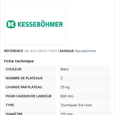
RÉFÉRENCE
QA 423 05010 71001
|
MARQUE
Kesseböhmer
Fiche technique
COULEUR
Blanc
NOMBRE DE PLATEAUX
2
CHARGE PAR PLATEAU
25 kg
POUR CAISSON DE LARGEUR
800 mm
TYPE
Tourniquet 3/4 rond
DIAMÈTRE
710 mm