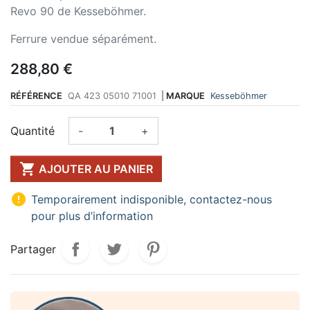
Revo 90 de Kesseböhmer.
Ferrure vendue séparément.
288,80 €
RÉFÉRENCE
QA 423 05010 71001
|
MARQUE
Kesseböhmer
Quantité
-
+

AJOUTER AU PANIER

Temporairement indisponible, contactez-nous
pour plus d’information
Partager