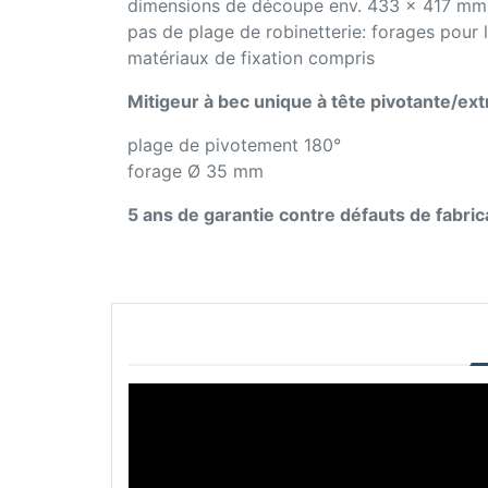
dimensions de découpe env. 433 x 417 mm
pas de plage de robinetterie: forages pour la
matériaux de fixation compris
Mitigeur à bec unique à tête pivotante/ext
plage de pivotement 180°
forage Ø 35 mm
5 ans de garantie contre défauts de fabric