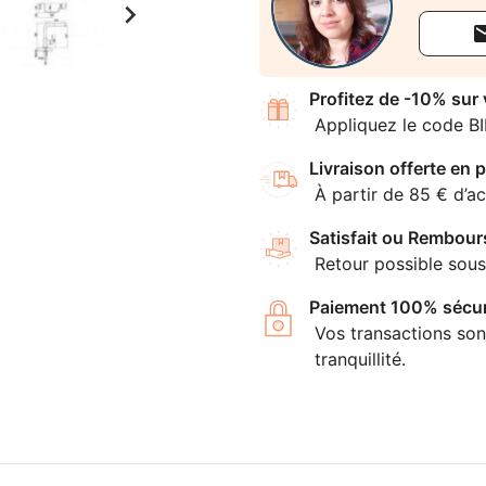

Profitez de -10% sur
Appliquez le code B
Livraison offerte en p
À partir de 85 € d’ac
Satisfait ou Rembour
Retour possible sous
Paiement 100% sécur
Vos transactions son
tranquillité.