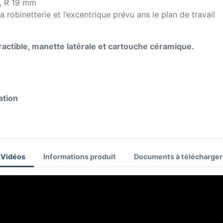
, R 19 mm
 robinetterie et l’excentrique prévu ans le plan de travail
ractible, manette latérale et cartouche céramique.
ation
Vidéos
Informations produit
Documents à télécharger