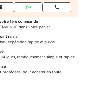


 votre 1ère commande
IENVENUE dans votre panier.
oint relais
hat, expédition rapide et suivie.
sé
 14 jours, remboursement simple et rapide.
isé
t protégées, pour acheter en toute