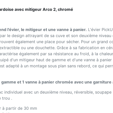
 ardoise avec mitigeur Arco 2, chromé
nd l'évier, le mitigeur et une vanne à panier.
L'évier PickU
 par le design attrayant de sa cuve et son deuxième niveau 
 trouvent également une place pour sécher. Pour un grand con
xtractible ou une douchette. Grâce à sa fabrication en céra
caractérise également par sa résistance au froid, à la chaleu
quipé d'un mitigeur haut de gamme et d'une vanne à panier
est adapté à un montage sous plan sans rebord, ce qui perm
de gamme et 1 vanne à panier chromée avec une garniture
 individuel avec un deuxième niveau, réversible, soupape
 trou .
ur à partir de 30 mm