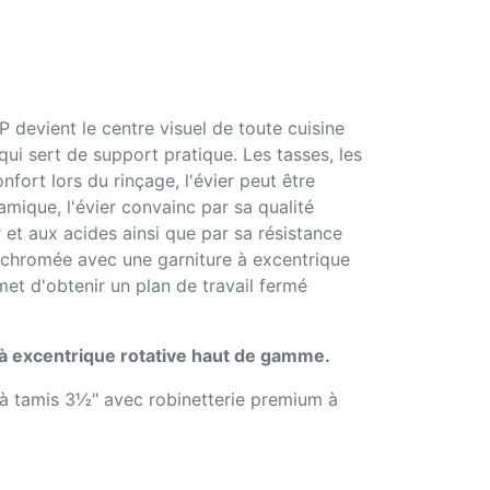
P devient le centre visuel de toute cuisine
qui sert de support pratique. Les tasses, les
fort lors du rinçage, l'évier peut être
mique, l'évier convainc par sa qualité
r et aux acides ainsi que par sa résistance
 chromée avec une garniture à excentrique
et d'obtenir un plan de travail fermé
 à excentrique rotative haut de gamme.
 à tamis 3½" avec robinetterie premium à