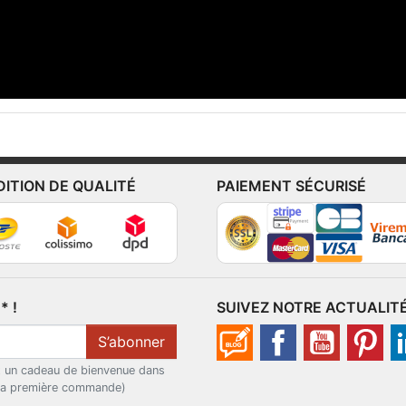
DITION DE QUALITÉ
PAIEMENT SÉCURISÉ
 !
SUIVEZ NOTRE ACTUALIT
S’abonner
t un cadeau de bienvenue dans
 la première commande)