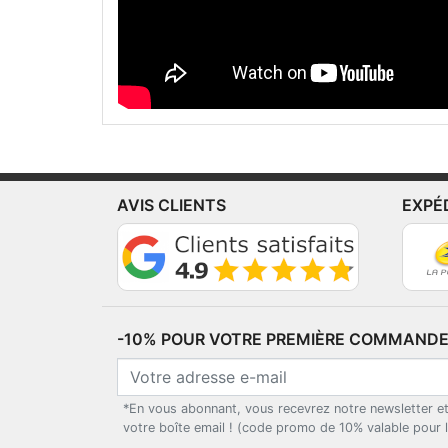
AVIS CLIENTS
EXPÉ
-10% POUR VOTRE PREMIÈRE COMMANDE*
*En vous abonnant, vous recevrez notre newsletter e
votre boîte email ! (code promo de 10% valable pour