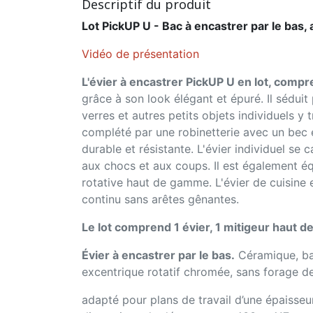
Descriptif du produit
Lot PickUP U - Bac à encastrer par le bas,
Vidéo de présentation
L'évier à encastrer PickUP U en lot, compre
grâce à son look élégant et épuré. Il séduit
verres et autres petits objets individuels y
complété par une robinetterie avec un bec e
durable et résistante. L'évier individuel se 
aux chocs et aux coups. Il est également é
rotative haut de gamme. L'évier de cuisine 
continu sans arêtes gênantes.
Le lot comprend 1 évier, 1 mitigeur haut 
Évier à encastrer par le bas.
Céramique, bac
excentrique rotatif chromée, sans forage de
adapté pour plans de travail d’une épaisse