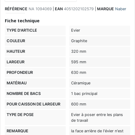
RÉFÉRENCE
NA 1094069
|
EAN
4051202102579
|
MARQUE
Naber
Fiche technique
TYPE D'ARTICLE
Evier
COULEUR
Graphite
HAUTEUR
320 mm
LARGEUR
595 mm
PROFONDEUR
630 mm
MATÉRIAU
Céramique
NOMBRE DE BACS
1 bac principal
POUR CAISSON DE LARGEUR
600 mm
TYPE DE POSE
Evier à poser entre les plans
de travail
REMARQUE
la face arrière de l'évier n'est