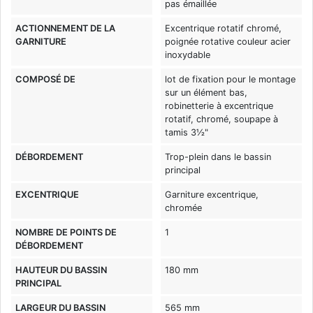
pas émaillée
ACTIONNEMENT DE LA
Excentrique rotatif chromé,
GARNITURE
poignée rotative couleur acier
inoxydable
COMPOSÉ DE
lot de fixation pour le montage
sur un élément bas,
robinetterie à excentrique
rotatif, chromé, soupape à
tamis 3½"
DÉBORDEMENT
Trop-plein dans le bassin
principal
EXCENTRIQUE
Garniture excentrique,
chromée
NOMBRE DE POINTS DE
1
DÉBORDEMENT
HAUTEUR DU BASSIN
180 mm
PRINCIPAL
LARGEUR DU BASSIN
565 mm