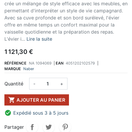
crée un mélange de style efficace avec les meubles, en
permettant d'interpréter un style de vie campagnard.
Avec sa cuve profonde et son bord surélevé, l'évier
offre en même temps un confort maximal pour la
vaisselle quotidienne et la préparation des repas.
L'évier i...
Lire la suite
1 121,30 €
RÉFÉRENCE
NA 1094069
|
EAN
4051202102579
|
MARQUE
Naber
Quantité
-
+

AJOUTER AU PANIER

Expédié sous 3 à 5 jours
Partager