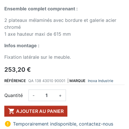
Ensemble complet comprenant :
2 plateaux mélaminés avec bordure et galerie acier
chromé
1 axe hauteur maxi de 615 mm
Infos montage :
Fixation latérale sur le meuble.
253,20 €
RÉFÉRENCE
QA 138 43010 90001
|
MARQUE
Inoxa Industrie
Quantité
-
+

AJOUTER AU PANIER

Temporairement indisponible, contactez-nous