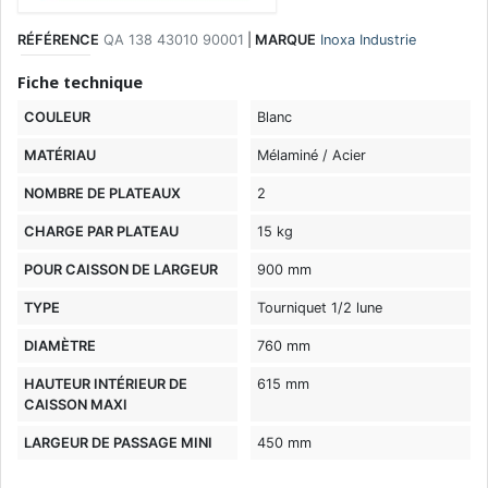
RÉFÉRENCE
QA 138 43010 90001
|
MARQUE
Inoxa Industrie
Fiche technique
COULEUR
Blanc
MATÉRIAU
Mélaminé / Acier
NOMBRE DE PLATEAUX
2
CHARGE PAR PLATEAU
15 kg
POUR CAISSON DE LARGEUR
900 mm
TYPE
Tourniquet 1/2 lune
DIAMÈTRE
760 mm
HAUTEUR INTÉRIEUR DE
615 mm
CAISSON MAXI
LARGEUR DE PASSAGE MINI
450 mm