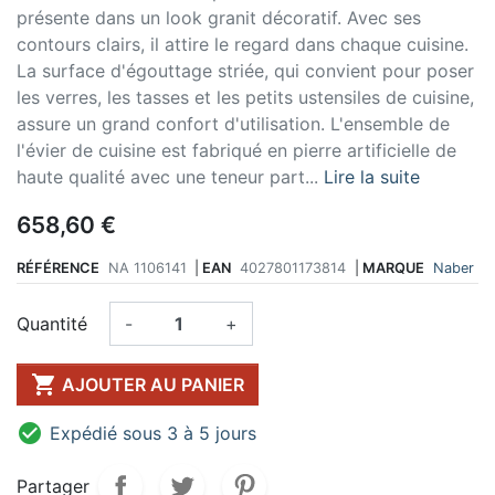
présente dans un look granit décoratif. Avec ses
contours clairs, il attire le regard dans chaque cuisine.
La surface d'égouttage striée, qui convient pour poser
les verres, les tasses et les petits ustensiles de cuisine,
assure un grand confort d'utilisation. L'ensemble de
l'évier de cuisine est fabriqué en pierre artificielle de
haute qualité avec une teneur part...
Lire la suite
658,60 €
RÉFÉRENCE
NA 1106141
|
EAN
4027801173814
|
MARQUE
Naber
Quantité
-
+

AJOUTER AU PANIER

Expédié sous 3 à 5 jours
Partager