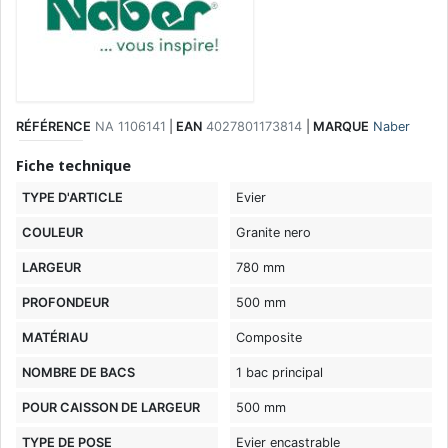
RÉFÉRENCE
NA 1106141
|
EAN
4027801173814
|
MARQUE
Naber
Fiche technique
TYPE D'ARTICLE
Evier
COULEUR
Granite nero
LARGEUR
780 mm
PROFONDEUR
500 mm
MATÉRIAU
Composite
NOMBRE DE BACS
1 bac principal
POUR CAISSON DE LARGEUR
500 mm
TYPE DE POSE
Evier encastrable