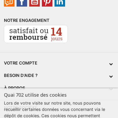
NOTRE ENGAGEMENT
VOTRE COMPTE
BESOIN D'AIDE ?
À PROPOS
Quai 702 utilise des cookies
Lors de votre visite sur notre site, nous pouvons
NOTRE SOCIÉTÉ
recueillir certaines données vous concernant via le
dépôt de cookies. Ces cookies nous permettent
contact@quai702.com