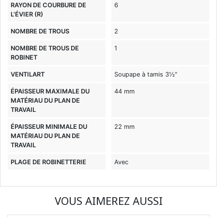
RAYON DE COURBURE DE
6
L'ÉVIER (R)
NOMBRE DE TROUS
2
NOMBRE DE TROUS DE
1
ROBINET
VENTILART
Soupape à tamis 3½"
ÉPAISSEUR MAXIMALE DU
44 mm
MATÉRIAU DU PLAN DE
TRAVAIL
ÉPAISSEUR MINIMALE DU
22 mm
MATÉRIAU DU PLAN DE
TRAVAIL
PLAGE DE ROBINETTERIE
Avec
VOUS AIMEREZ AUSSI