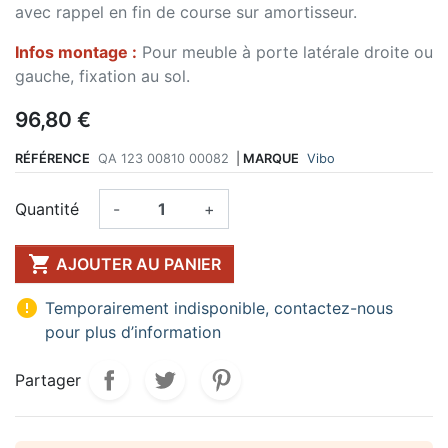
avec rappel en fin de course sur amortisseur.
Infos montage :
Pour meuble à porte latérale droite ou
gauche, fixation au sol.
96,80 €
RÉFÉRENCE
QA 123 00810 00082
|
MARQUE
Vibo
Quantité
-
+

AJOUTER AU PANIER

Temporairement indisponible, contactez-nous
pour plus d’information
Partager