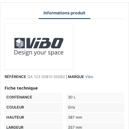
Informations produit
RÉFÉRENCE
QA 123 00810 00082
|
MARQUE
Vibo
Fiche technique
CONTENANCE
30 L
COULEUR
Gris
HAUTEUR
387 mm
LARGEUR
357 mm