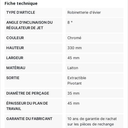
Fiche technique
TYPE D'ARTICLE
Robinetterie d'évier
ANGLE D'INCLINAISON DU
8 °
RÉGULATEUR DE JET
COULEUR
Chromé
HAUTEUR
330 mm
LARGEUR
45 mm
MATÉRIAU
Laiton
SORTIE
Extractible
Pivotant
DIAMÈTRE DE PERÇAGE
35 mm
ÉPAISSEUR DU PLAN DE
45 mm
TRAVAIL
GARANTIE DU FABRICANT
10 ans de garantie de rachat
sur les pièces de rechange