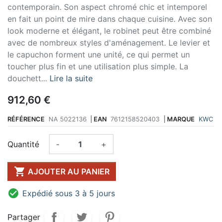
contemporain. Son aspect chromé chic et intemporel
en fait un point de mire dans chaque cuisine. Avec son
look moderne et élégant, le robinet peut être combiné
avec de nombreux styles d'aménagement. Le levier et
le capuchon forment une unité, ce qui permet un
toucher plus fin et une utilisation plus simple. La
douchett...
Lire la suite
912,60 €
RÉFÉRENCE
NA 5022136
|
EAN
7612158520403
|
MARQUE
KWC
Quantité
-
+

AJOUTER AU PANIER

Expédié sous 3 à 5 jours
Partager