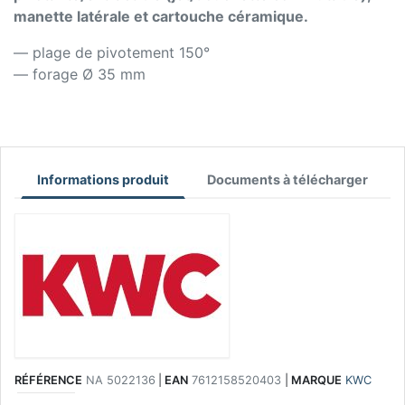
manette latérale et cartouche céramique.
— plage de pivotement 150°
— forage Ø 35 mm
Informations produit
Documents à télécharger
RÉFÉRENCE
NA 5022136
|
EAN
7612158520403
|
MARQUE
KWC