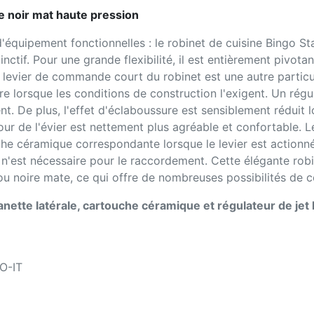
ue noir mat haute pression
'équipement fonctionnelles : le robinet de cuisine Bingo Sta
nctif. Pour une grande flexibilité, il est entièrement pivota
Le levier de commande court du robinet est une autre partic
e lorsque les conditions de construction l'exigent. Un régul
t. De plus, l'effet d'éclaboussure est sensiblement réduit l
our de l'évier est nettement plus agréable et confortable. L
he céramique correspondante lorsque le levier est action
 n'est nécessaire pour le raccordement. Cette élégante robi
u noire mate, ce qui offre de nombreuses possibilités de 
anette latérale, cartouche céramique et régulateur de jet 
O-IT