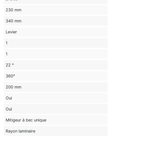
230 mm
340 mm
Levier
1
1
22 °
360°
200 mm
Oui
Oui
Mitigeur à bec unique
Rayon laminaire