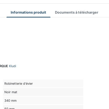
Informations produit
Documents à télécharger
RQUE
Kludi
Robinetterie d'évier
Noir mat
340 mm
50 mm