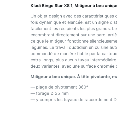
Kludi Bingo Star XS 1, Mitigeur à bec uniq
Un objet design avec des caractéristiques d
fois dynamique et élancée, est un signe disti
facilement les récipients les plus grands. 
encombrant directement sur une paroi arrièr
ce que le mitigeur fonctionne silencieusemen
légumes. Le travail quotidien en cuisine aut
commandé de manière fiable par la cartouc
extra-longs, plus aucun tuyau intermédiaire
deux variantes, avec une surface chromée o
Mitigeur à bec unique. À tête pivotante, m
— plage de pivotement 360°
— forage Ø 35 mm
— y compris les tuyaux de raccordement D