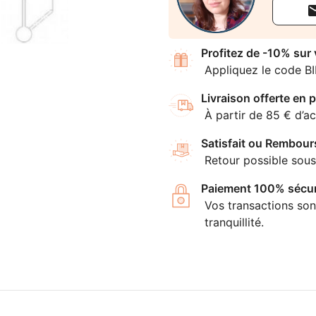
Profitez de -10% sur
Appliquez le code B
Livraison offerte en p
À partir de 85 € d’ac
Satisfait ou Rembour
Retour possible sous
Paiement 100% sécur
Vos transactions son
tranquillité.