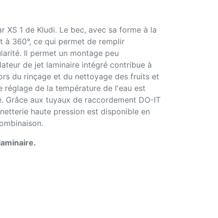
r XS 1 de Kludi. Le bec, avec sa forme à la
nt à 360°, ce qui permet de remplir
ularité. Il permet un montage peu
ateur de jet laminaire intégré contribue à
ors du rinçage et du nettoyage des fruits et
e réglage de la température de l'eau est
né. Grâce aux tuyaux de raccordement DO-IT
netterie haute pression est disponible en
combinaison.
laminaire.