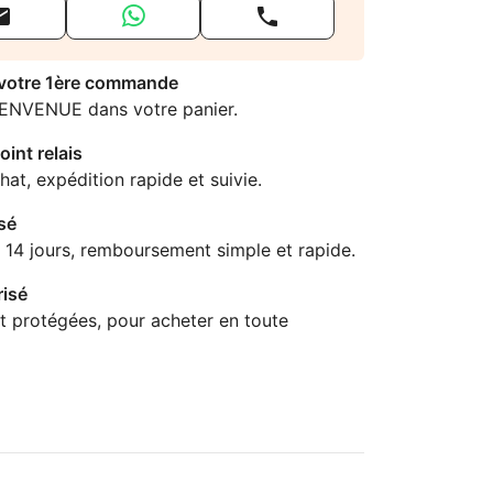


 votre 1ère commande
IENVENUE dans votre panier.
oint relais
hat, expédition rapide et suivie.
sé
 14 jours, remboursement simple et rapide.
isé
t protégées, pour acheter en toute