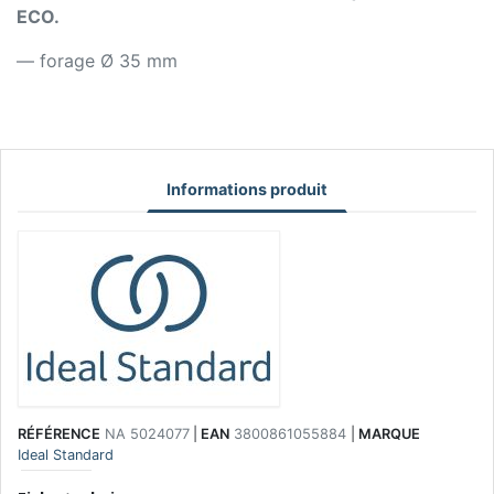
ECO.
— forage Ø 35 mm
Informations produit
RÉFÉRENCE
NA 5024077
|
EAN
3800861055884
|
MARQUE
Ideal Standard