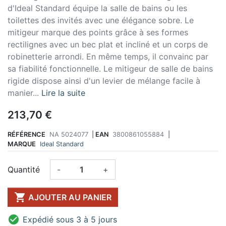
d'Ideal Standard équipe la salle de bains ou les
toilettes des invités avec une élégance sobre. Le
mitigeur marque des points grâce à ses formes
rectilignes avec un bec plat et incliné et un corps de
robinetterie arrondi. En même temps, il convainc par
sa fiabilité fonctionnelle. Le mitigeur de salle de bains
rigide dispose ainsi d'un levier de mélange facile à
manier...
Lire la suite
213,70 €
RÉFÉRENCE
NA 5024077
|
EAN
3800861055884
|
MARQUE
Ideal Standard
Quantité
-
+

AJOUTER AU PANIER

Expédié sous 3 à 5 jours