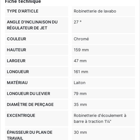
Fiche technique
TYPE D'ARTICLE
Robinetterie de lavabo
ANGLE D'INCLINAISON DU
27 °
RÉGULATEUR DE JET
COULEUR
Chromé
HAUTEUR
159 mm
LARGEUR
47 mm
LONGUEUR
161 mm
MATÉRIAU
Laiton
LONGUEUR DU LEVIER
79 mm
DIAMÈTRE DE PERÇAGE
35 mm
EXCENTRIQUE
Robinetterie d'écoulement à
barre à traction 1¼"
ÉPAISSEUR DU PLAN DE
30 mm
TRAVAIL