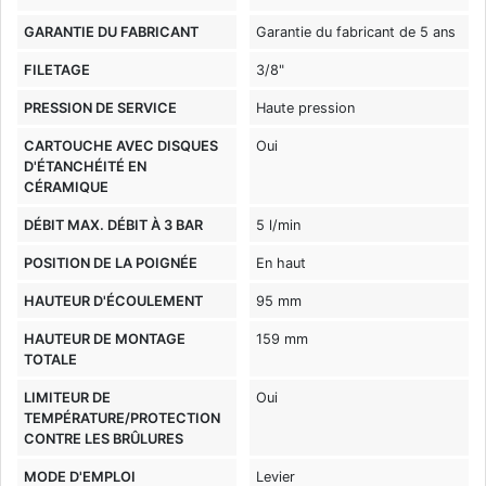
GARANTIE DU FABRICANT
Garantie du fabricant de 5 ans
FILETAGE
3/8"
PRESSION DE SERVICE
Haute pression
CARTOUCHE AVEC DISQUES
Oui
D'ÉTANCHÉITÉ EN
CÉRAMIQUE
DÉBIT MAX. DÉBIT À 3 BAR
5 l/min
POSITION DE LA POIGNÉE
En haut
HAUTEUR D'ÉCOULEMENT
95 mm
HAUTEUR DE MONTAGE
159 mm
TOTALE
LIMITEUR DE
Oui
TEMPÉRATURE/PROTECTION
CONTRE LES BRÛLURES
MODE D'EMPLOI
Levier