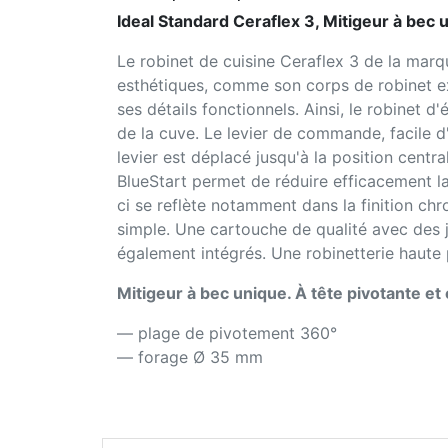
Ideal Standard Ceraflex 3, Mitigeur à bec
Le robinet de cuisine Ceraflex 3 de la marqu
esthétiques, comme son corps de robinet e
ses détails fonctionnels. Ainsi, le robinet
de la cuve. Le levier de commande, facile d'
levier est déplacé jusqu'à la position cent
BlueStart permet de réduire efficacement la
ci se reflète notamment dans la finition chr
simple. Une cartouche de qualité avec des 
également intégrés. Une robinetterie haute p
Mitigeur à bec unique. À tête pivotante e
— plage de pivotement 360°
— forage Ø 35 mm