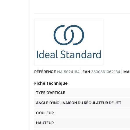
RÉFÉRENCE
NA 5024164
|
EAN
3800861062134
|
MA
Fiche technique
TYPE D'ARTICLE
ANGLE D'INCLINAISON DU RÉGULATEUR DE JET
COULEUR
HAUTEUR