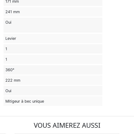
171 mm
241 mm
Oui
Levier
1
1
360°
222 mm
Oui
Mitigeur à bec unique
VOUS AIMEREZ AUSSI