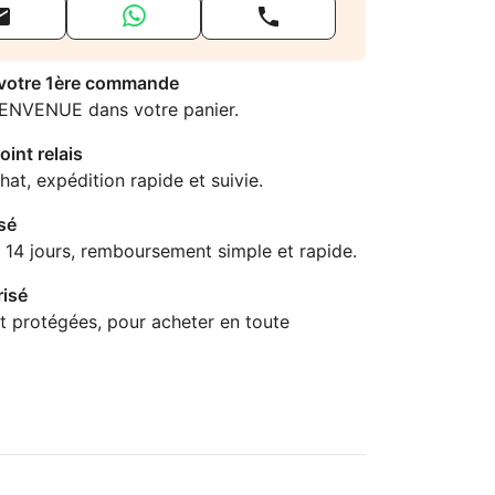


 votre 1ère commande
IENVENUE dans votre panier.
oint relais
hat, expédition rapide et suivie.
sé
 14 jours, remboursement simple et rapide.
isé
t protégées, pour acheter en toute