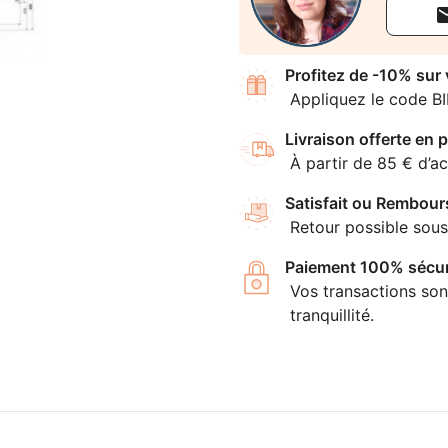
Profitez de -10% sur
Appliquez le code B
Livraison offerte en p
À partir de 85 € d’ac
Satisfait ou Rembour
Retour possible sous
Paiement 100% sécur
Vos transactions son
tranquillité.