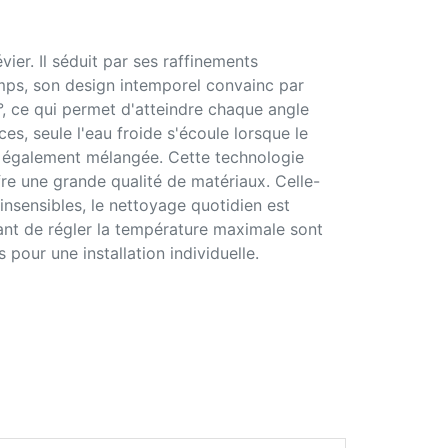
ier. Il séduit par ses raffinements
mps, son design intemporel convainc par
°, ce qui permet d'atteindre chaque angle
es, seule l'eau froide s'écoule lorsque le
est également mélangée. Cette technologie
re une grande qualité de matériaux. Celle-
 insensibles, le nettoyage quotidien est
ant de régler la température maximale sont
pour une installation individuelle.