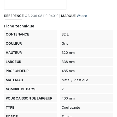
RÉFÉRENCE
QA 236 08110 04010
|
MARQUE
Wesco
Fiche technique
CONTENANCE
32 L
COULEUR
Gris
HAUTEUR
320 mm
LARGEUR
338 mm
PROFONDEUR
485 mm
MATÉRIAU
Métal / Plastique
NOMBRE DE BACS
2
POUR CAISSON DE LARGEUR
400 mm
TYPE
Coulissante
SORTIE
Totale