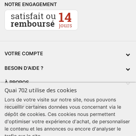
NOTRE ENGAGEMENT
VOTRE COMPTE
BESOIN D'AIDE ?
À PROPOS
Quai 702 utilise des cookies
Lors de votre visite sur notre site, nous pouvons
NOTRE SOCIÉTÉ
recueillir certaines données vous concernant via le
dépôt de cookies. Ces cookies nous permettent
contact@quai702.com
d'optimiser votre expérience d'achat, de personnaliser
02 98 55 93 94
le contenu et les annonces ou encore d'analyser le
702 Tourne-Ici