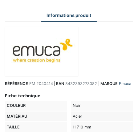
Informations produit
RÉFÉRENCE
EM 2040414
|
EAN
8432393273082
|
MARQUE
Emuca
Fiche technique
COULEUR
Noir
MATÉRIAU
Acier
TAILLE
H 710 mm