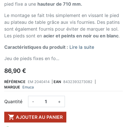
pied fixe a une
hauteur de 710 mm.
Le montage se fait très simplement en vissant le pied
au plateau de table grâce aux vis fournies. Des patins
sont également fournis pour éviter de marquer le sol.
Les pieds sont en
acier et peints en noir ou en blanc
.
Caractéristiques du produit :
Lire la suite
Jeu de pieds fixes en fo...
86,90 €
RÉFÉRENCE
EM 2040414
|
EAN
8432393273082
|
MARQUE
Emuca
Quantité
-
+

AJOUTER AU PANIER