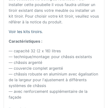
installer cette poubelle il vous faudra utiliser un
tiroir existant dans votre meuble ou installer un
kit tiroir. Pour choisir votre kit tiroir, veuillez vous
référer à la notice du produit.
Voir les kits tiroirs.
Caractéristiques :
— capacité 32 (2 x 16) litres
— technique/montage: pour châssis existants
— châssis argenté
— couvercle complet argenté
— châssis robuste en aluminium avec égalisation
de la largeur pour l'ajustement à différents
systèmes de châssis
— avec renforcement supplémentaire de la
façade