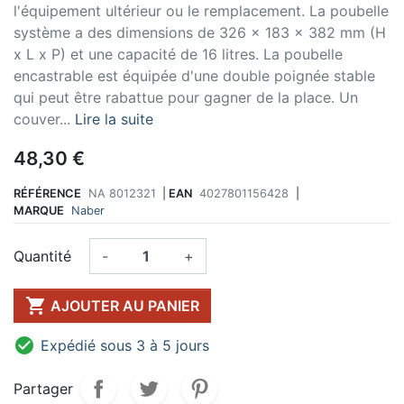
l'équipement ultérieur ou le remplacement. La poubelle
système a des dimensions de 326 x 183 x 382 mm (H
x L x P) et une capacité de 16 litres. La poubelle
encastrable est équipée d'une double poignée stable
qui peut être rabattue pour gagner de la place. Un
couver...
Lire la suite
48,30 €
RÉFÉRENCE
NA 8012321
|
EAN
4027801156428
|
MARQUE
Naber
Quantité
-
+

AJOUTER AU PANIER

Expédié sous 3 à 5 jours
Partager