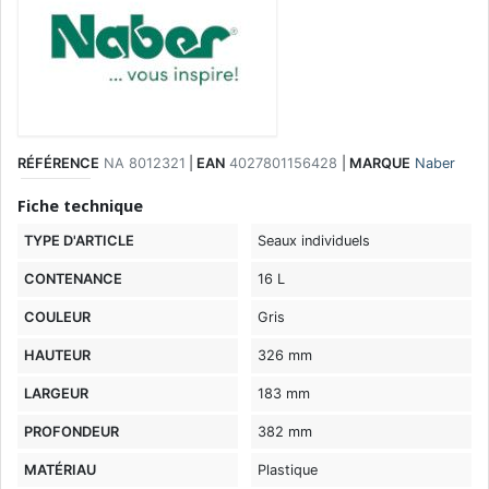
RÉFÉRENCE
NA 8012321
|
EAN
4027801156428
|
MARQUE
Naber
Fiche technique
TYPE D'ARTICLE
Seaux individuels
CONTENANCE
16 L
COULEUR
Gris
HAUTEUR
326 mm
LARGEUR
183 mm
PROFONDEUR
382 mm
MATÉRIAU
Plastique