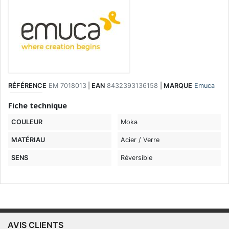
RÉFÉRENCE
EM 7018013
|
EAN
8432393136158
|
MARQUE
Emuca
Fiche technique
COULEUR
Moka
MATÉRIAU
Acier / Verre
SENS
Réversible
AVIS CLIENTS