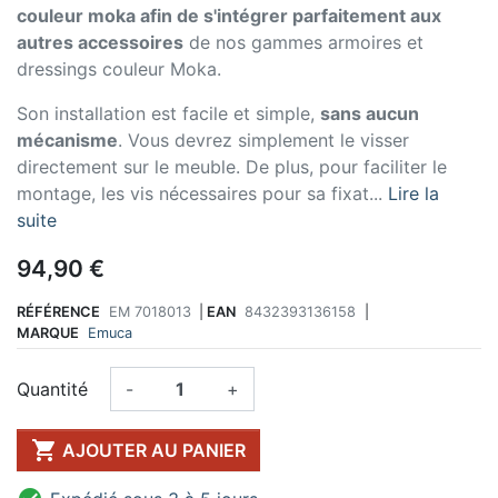
couleur moka afin de s'intégrer parfaitement aux
autres accessoires
de nos gammes armoires et
dressings couleur Moka.
Son installation est facile et simple,
sans aucun
mécanisme
. Vous devrez simplement le visser
directement sur le meuble. De plus, pour faciliter le
montage, les vis nécessaires pour sa fixat...
Lire la
suite
94,90 €
RÉFÉRENCE
EM 7018013
|
EAN
8432393136158
|
MARQUE
Emuca
Quantité
-
+

AJOUTER AU PANIER