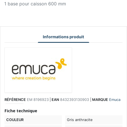
1 base pour caisson 600 mm
Informations produit
RÉFÉRENCE
EM 8196923
|
EAN
8432393130903
|
MARQUE
Emuca
Fiche technique
COULEUR
Gris anthracite