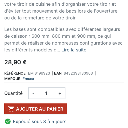
votre tiroir de cuisine afin d'organiser votre tiroir et
d'éviter tout mouvement de bacs lors de l'ouverture
ou de la fermeture de votre tiroir.
Les bases sont compatibles avec différentes largeurs
de caisson : 600 mm, 800 mm et 900 mm, ce qui
permet de réaliser de nombreuses configurations avec
les différents modèles d...
Lire la suite
28,90 €
RÉFÉRENCE
EM 8196923
|
EAN
8432393130903
|
MARQUE
Emuca
Quantité
-
+

AJOUTER AU PANIER

Expédié sous 3 à 5 jours