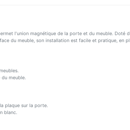
rmet l'union magnétique de la porte et du meuble. Doté d'
face du meuble, son installation est facile et pratique, en pl
meubles.
e du meuble.
la plaque sur la porte.
on blanc.