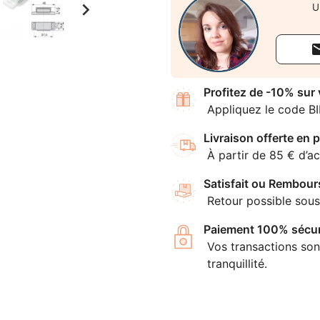

U
Profitez de -10% sur
Appliquez le code B
Livraison offerte en p
À partir de 85 € d’ac
Satisfait ou Rembour
Retour possible sous
Paiement 100% sécur
Vos transactions son
tranquillité.