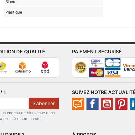
Blanc
Plastique
DITION DE QUALITÉ
PAIEMENT SÉCURISÉ
 !
SUIVEZ NOTRE ACTUALIT
S’abonner
t un cadeau de bienvenue dans
 la première commande)
N D'AIDE ?
À PROPOS