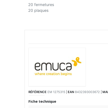
20 fermetures
20 plaques
RÉFÉRENCE
EM 1275315
|
EAN
8432393003672
|
MA
Fiche technique