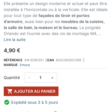
Elle présente un design moderne et actuel et peut être
installée à l'horizontale ou à la verticale. Elle est idéale
pour tout type de
façades de tiroir et portes
d'armoire
, aussi bien pour les
meubles de la cuisine,
la salle de bain, la maison et le bureau.
La poignée
Orlando est fournie avec des vis de montage M4, ...
Lire la suite
4,90 €
RÉFÉRENCE
EM 9290351
|
EAN
8432393001289
|
MARQUE
Emuca
Quantité
-
+

AJOUTER AU PANIER

Expédié sous 3 à 5 jours