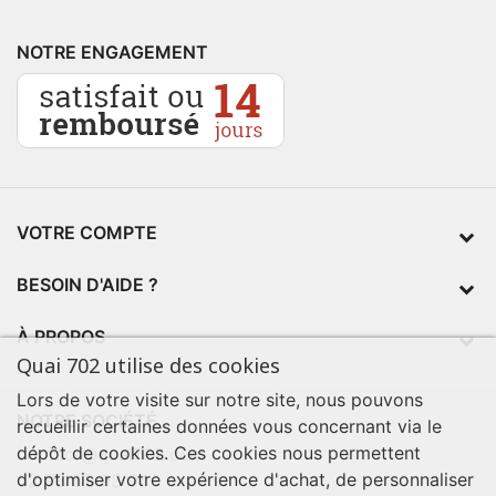
NOTRE ENGAGEMENT
VOTRE COMPTE
BESOIN D'AIDE ?
À PROPOS
Quai 702 utilise des cookies
Lors de votre visite sur notre site, nous pouvons
NOTRE SOCIÉTÉ
recueillir certaines données vous concernant via le
dépôt de cookies. Ces cookies nous permettent
contact@quai702.com
d'optimiser votre expérience d'achat, de personnaliser
02 98 55 93 94