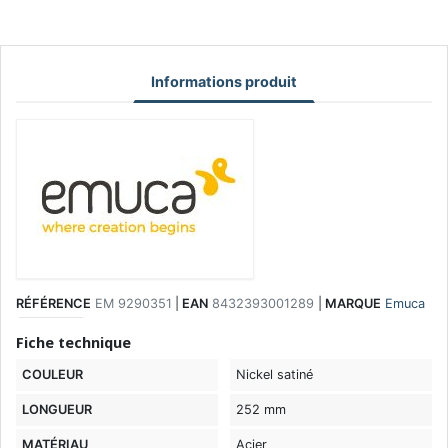
Informations produit
RÉFÉRENCE
EM 9290351
|
EAN
8432393001289
|
MARQUE
Emuca
Fiche technique
COULEUR
Nickel satiné
LONGUEUR
252 mm
MATÉRIAU
Acier