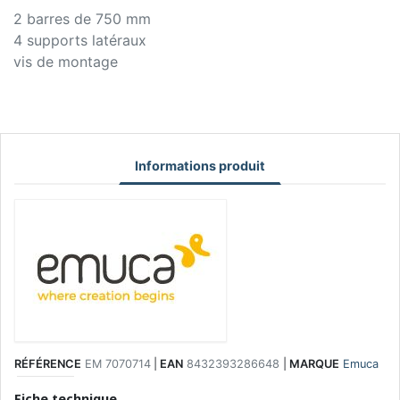
2 barres de 750 mm
4 supports latéraux
vis de montage
Informations produit
RÉFÉRENCE
EM 7070714
|
EAN
8432393286648
|
MARQUE
Emuca
Fiche technique