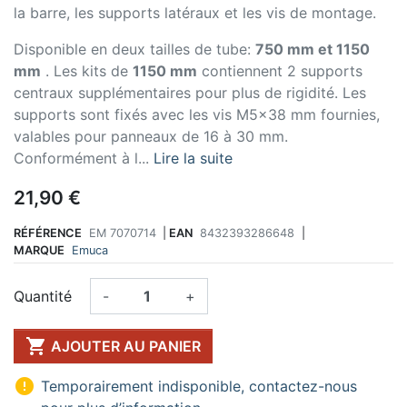
la barre, les supports latéraux et les vis de montage.
Disponible en deux tailles de tube:
750 mm et 1150
mm
. Les kits de
1150 mm
contiennent 2 supports
centraux supplémentaires pour plus de rigidité. Les
supports sont fixés avec les vis M5x38 mm fournies,
valables pour panneaux de 16 à 30 mm.
Conformément à l...
Lire la suite
21,90 €
RÉFÉRENCE
EM 7070714
|
EAN
8432393286648
|
MARQUE
Emuca
Quantité
-
+

AJOUTER AU PANIER

Temporairement indisponible, contactez-nous