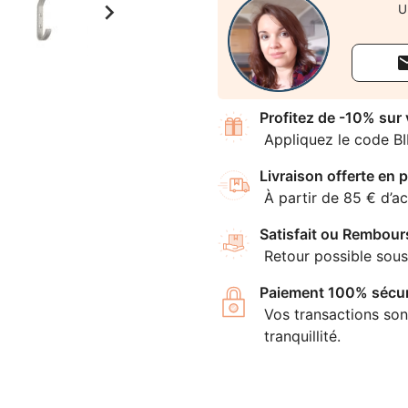

U
Profitez de -10% sur
Appliquez le code B
Livraison offerte en p
À partir de 85 € d’ac
Satisfait ou Rembour
Retour possible sous
Paiement 100% sécur
Vos transactions son
tranquillité.