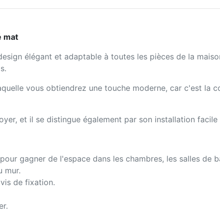
é mat
design élégant et adaptable à toutes les pièces de la mais
s.
quelle vous obtiendrez une touche moderne, car c'est la c
oyer, et il se distingue également par son installation facile
pour gagner de l'espace dans les chambres, les salles de ba
au mur.
vis de fixation.
er.