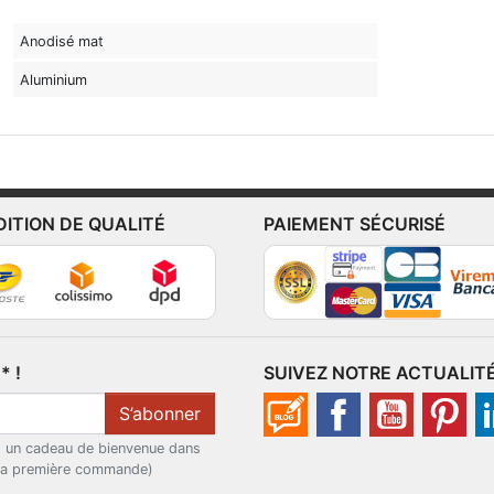
Anodisé mat
Aluminium
DITION DE QUALITÉ
PAIEMENT SÉCURISÉ
 !
SUIVEZ NOTRE ACTUALIT
S’abonner
t un cadeau de bienvenue dans
 la première commande)