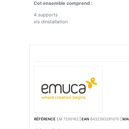
Cet ensemble comprend :
4 supports
vis dinstallation
RÉFÉRENCE
EM 7200162
|
EAN
8432393281070
|
MA