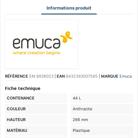
Informations produit
RÉFÉRENCE
EM 8936023
|
EAN
8432393007595
|
MARQUE
Emuca
Fiche technique
CONTENANCE
44 L
COULEUR
Anthracite
HAUTEUR
266 mm
MATÉRIAU
Plastique