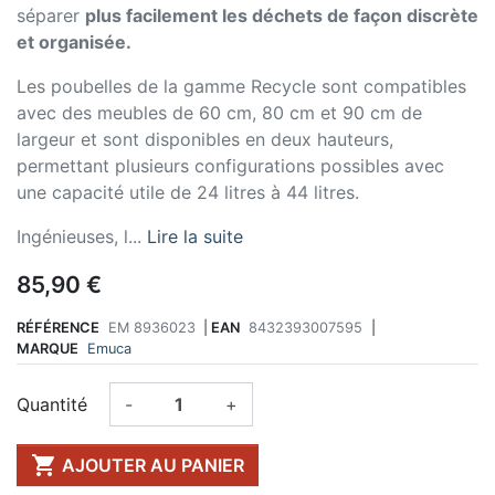
séparer
plus facilement les déchets de façon discrète
et organisée.
Les poubelles de la gamme Recycle sont compatibles
avec des meubles de 60 cm, 80 cm et 90 cm de
largeur et sont disponibles en deux hauteurs,
permettant plusieurs configurations possibles avec
une capacité utile de 24 litres à 44 litres.
Ingénieuses, l...
Lire la suite
85,90 €
RÉFÉRENCE
EM 8936023
|
EAN
8432393007595
|
MARQUE
Emuca
Quantité
-
+

AJOUTER AU PANIER