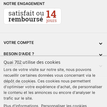
NOTRE ENGAGEMENT
VOTRE COMPTE
BESOIN D'AIDE ?
Quai 702 utilise des cookies
À PROPOS
Lors de votre visite sur notre site, nous pouvons
recueillir certaines données vous concernant via le
dépôt de cookies. Ces cookies nous permettent
NOTRE SOCIÉTÉ
d'optimiser votre expérience d'achat, de personnaliser
contact@quai702.com
le contenu et les annonces ou encore d'analyser le
02 98 55 93 94
trafic sur le site.
702 Tourne-Ici
Plus d'informations
Personnaliser les cookies