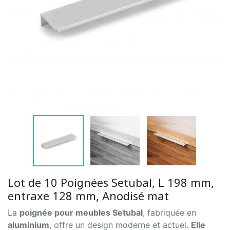
Lot de 10 Poignées Setubal, L 198 mm,
entraxe 128 mm, Anodisé mat
La
poignée pour meubles Setubal
, fabriquée en
aluminium
, offre un design moderne et actuel.
Elle