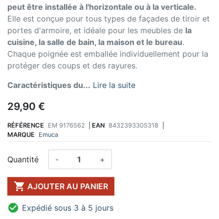
peut être installée à l'horizontale ou à la verticale.
Elle est conçue pour tous types de façades de tiroir et
portes d'armoire, et idéale pour les meubles de
la
cuisine, la salle de bain, la maison et le bureau
.
Chaque poignée est emballée individuellement pour la
protéger des coups et des rayures.
Caractéristiques du...
Lire la suite
29,90 €
RÉFÉRENCE
EM 9176562
|
EAN
8432393305318
|
MARQUE
Emuca
Quantité
-
+

AJOUTER AU PANIER

Expédié sous 3 à 5 jours