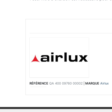
RÉFÉRENCE
QA 400 09760 00002
|
MARQUE
Airlux