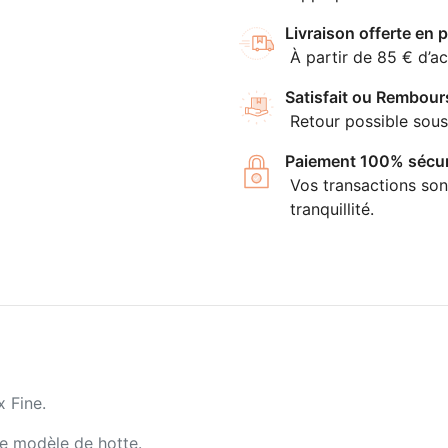
Livraison offerte en p
À partir de 85 € d’ac
Satisfait ou Rembour
Retour possible sous
Paiement 100% sécur
Vos transactions son
tranquillité.
 Fine.
ce modèle de hotte.