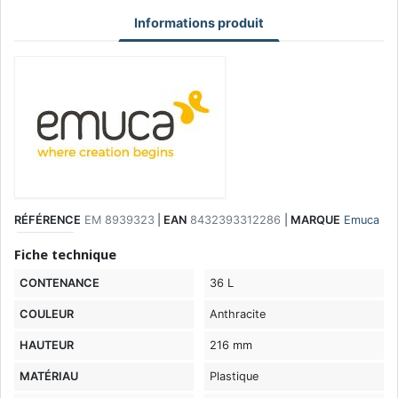
Informations produit
RÉFÉRENCE
EM 8939323
|
EAN
8432393312286
|
MARQUE
Emuca
Fiche technique
CONTENANCE
36 L
COULEUR
Anthracite
HAUTEUR
216 mm
MATÉRIAU
Plastique