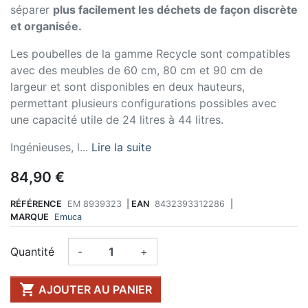
séparer
plus facilement les déchets de façon discrète
et organisée.
Les poubelles de la gamme Recycle sont compatibles
avec des meubles de 60 cm, 80 cm et 90 cm de
largeur et sont disponibles en deux hauteurs,
permettant plusieurs configurations possibles avec
une capacité utile de 24 litres à 44 litres.
Ingénieuses, l...
Lire la suite
84,90 €
RÉFÉRENCE
EM 8939323
|
EAN
8432393312286
|
MARQUE
Emuca
Quantité
-
+

AJOUTER AU PANIER