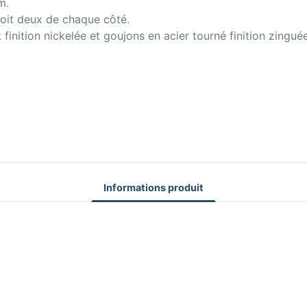
m.
 soit deux de chaque côté.
inition nickelée et goujons en acier tourné finition zinguée
Informations produit