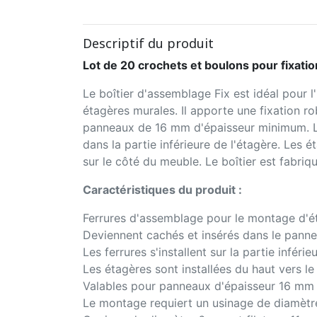
Descriptif du produit
Lot de 20 crochets et boulons pour fixa
Le boîtier d'assemblage Fix est idéal pour l
étagères murales. Il apporte une fixation ro
panneaux de 16 mm d'épaisseur minimum. Le
dans la partie inférieure de l'étagère. Les é
sur le côté du meuble. Le boîtier est fabriq
Caractéristiques du produit :
Ferrures d'assemblage pour le montage d'ét
Deviennent cachés et insérés dans le panne
Les ferrures s'installent sur la partie inféri
Les étagères sont installées du haut vers le
Valables pour panneaux d'épaisseur 16 m
Le montage requiert un usinage de diamèt