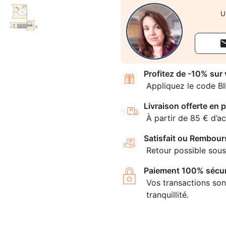
U
Profitez de -10% sur
Appliquez le code B
Livraison offerte en p
À partir de 85 € d’ac
Satisfait ou Rembour
Retour possible sous
Paiement 100% sécur
Vos transactions son
tranquillité.