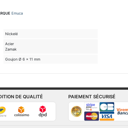
RQUE
Emuca
Nickelé
Acier
Zamak
Goujon Ø 6 x 11 mm
DITION DE QUALITÉ
PAIEMENT SÉCURISÉ