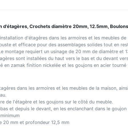
tion d'étagères, Crochets diamètre 20mm, 12.5mm, Boulo
'installation d'étagères dans les armoires et les meubles de
buste et efficace pour des assemblages solides tout en resta
 montage requiert un usinage de 20 mm de diamètre et 13
tagères sont installées du haut vers le bas et du devant vers
ué en zamak finition nickelée et les goujons en acier tourné 
agères dans les armoires et les meubles de la maison, ains
au.
eure de l'étagère et les goujons sur le côté du meuble.
 bas et depuis le devant, en les enclanchant dans le goujon 
m minimum
re 20 mm et profondeur 12,5 mm