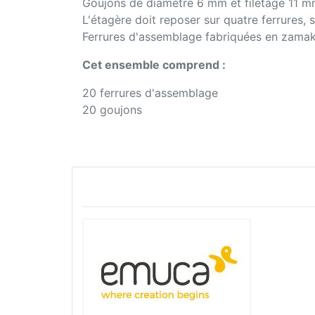
Goujons de diamètre 6 mm et filetage 11 m
L'étagère doit reposer sur quatre ferrures,
Ferrures d'assemblage fabriquées en zamak f
Cet ensemble comprend :
20 ferrures d'assemblage
20 goujons