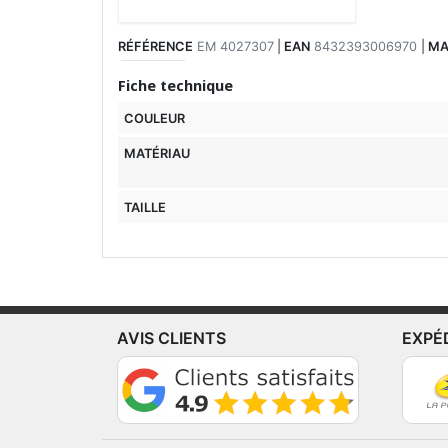
RÉFÉRENCE
EM 4027307
|
EAN
8432393006970
|
MA
Fiche technique
COULEUR
MATÉRIAU
TAILLE
AVIS CLIENTS
EXPÉ