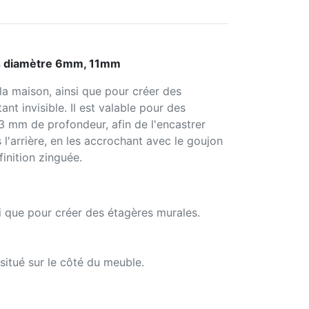
ns diamètre 6mm, 11mm
 la maison, ainsi que pour créer des
nt invisible. Il est valable pour des
 mm de profondeur, afin de l'encastrer
 l'arrière, en les accrochant avec le goujon
finition zinguée.
i que pour créer des étagères murales.
situé sur le côté du meuble.