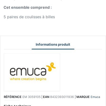
Cet ensemble comprend :
5 paires de coulisses à billes
Informations produit
RÉFÉRENCE
EM 3059105
|
EAN
8432393011936
|
MARQUE
Emuca