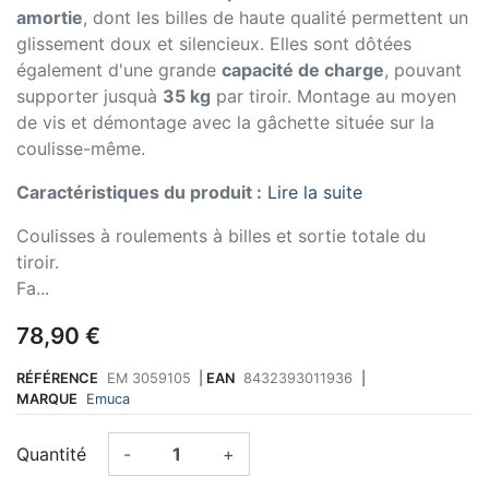
amortie
, dont les billes de haute qualité permettent un
glissement doux et silencieux. Elles sont dôtées
également d'une grande
capacité de charge
, pouvant
supporter jusquà
35 kg
par tiroir. Montage au moyen
de vis et démontage avec la gâchette située sur la
coulisse-même.
Caractéristiques du produit :
Lire la suite
Coulisses à roulements à billes et sortie totale du
tiroir.
Fa...
78,90 €
RÉFÉRENCE
EM 3059105
|
EAN
8432393011936
|
MARQUE
Emuca
Quantité
-
+