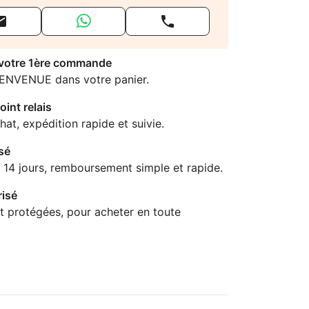


 votre 1ère commande
IENVENUE dans votre panier.
oint relais
hat, expédition rapide et suivie.
sé
 14 jours, remboursement simple et rapide.
isé
t protégées, pour acheter en toute