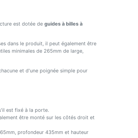
ucture est dotée de
guides à billes à
ses dans le produit, il peut également être
 utiles minimales de 265mm de large,
hacune et d'une poignée simple pour
l est fixé à la porte.
également être monté sur les côtés droit et
ur 265mm, profondeur 435mm et hauteur