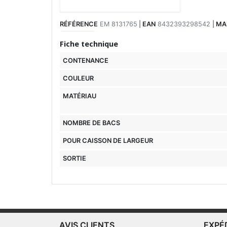
RÉFÉRENCE
EM 8131765
|
EAN
8432393298542
|
MA
Fiche technique
CONTENANCE
COULEUR
MATÉRIAU
NOMBRE DE BACS
POUR CAISSON DE LARGEUR
SORTIE
AVIS CLIENTS
EXPÉ