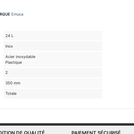
RQUE
Emuca
24 L
Inox
Acier inoxydable
Plastique
2
350 mm
Totale
DITION DE QUALITÉ
PAIEMENT SÉCURISÉ