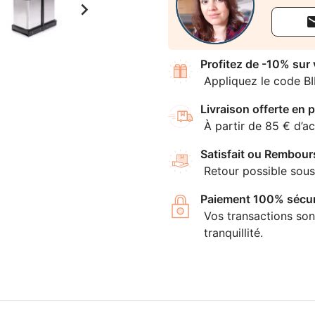

Profitez de -10% sur
Appliquez le code B
Livraison offerte en p
À partir de 85 € d’ac
Satisfait ou Rembour
Retour possible sous
Paiement 100% sécur
Vos transactions son
tranquillité.