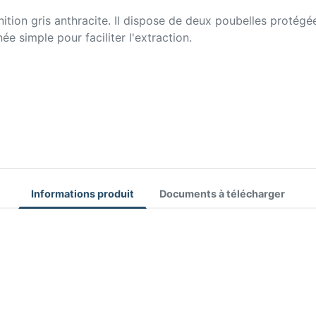
finition gris anthracite. Il dispose de deux poubelles protég
e simple pour faciliter l'extraction.
Informations produit
Documents à télécharger