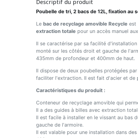
Descriptif du produit
Poubelle de tri, 2 bacs de 12L, fixation au 
Le
bac de recyclage amovible Recycle
est 
extraction totale
pour un accès manuel aux 
Il se caractérise par sa facilité d'installatio
monté sur les côtés droit et gauche de l'ar
435mm de profondeur et 400mm de haut.
Il dispose de deux poubelles protégées par 
faciliter l'extraction. Il est fait d'acier et 
Caractéristiques du produit :
Conteneur de recyclage amovible qui perme
Il a des guides à billes avec extraction tot
Il est facile à installer en le vissant au ba
gauche de l'armoire.
Il est valable pour une installation dans