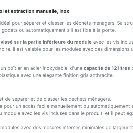
sol et extraction manuelle, Inox
idéal pour séparer et classer les déchets ménagers. Sa str
godets ou automatiquement s'il est fixé à la porte.
n
vissé sur la partie inférieure du module
avec les vis inclu
moire. Il est valable pour les modules avec des dimensions
un boîtier en acier inoxydable, d'une
capacité de 12 litres
c
de plastique avec une élégante finition gris anthracite.
t de séparer et de classer les déchets ménagers.
ale pour un accès facile manuellement ou automatiquement s'i
s du module avec les vis incluses dans le produit, et il peut 
 des modules avec des mesures internes minimales de large