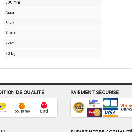
500 mm
Acier
Silver
Totale
Avec
30 kg
DITION DE QUALITÉ
PAIEMENT SÉCURISÉ
 !
SUIVEZ NOTRE ACTUALIT