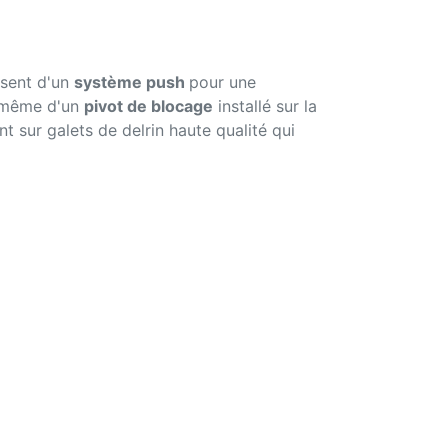
osent d'un
système push
pour une
e même d'un
pivot de blocage
installé sur la
nt sur galets de delrin haute qualité qui