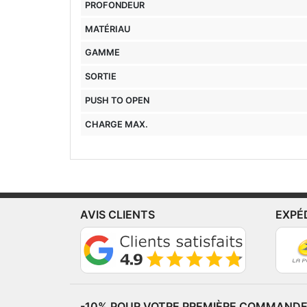
PROFONDEUR
MATÉRIAU
GAMME
SORTIE
PUSH TO OPEN
CHARGE MAX.
AVIS CLIENTS
EXPÉ
-10% POUR VOTRE PREMIÈRE COMMANDE*