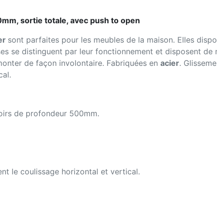
0mm, sortie totale, avec push to open
ver
sont parfaites pour les meubles de la maison. Elles disp
isses se distinguent par leur fonctionnement et disposent d
émonter de façon involontaire. Fabriquées en
acier
. Glisseme
cal.
iroirs de profondeur 500mm.
nt le coulissage horizontal et vertical.