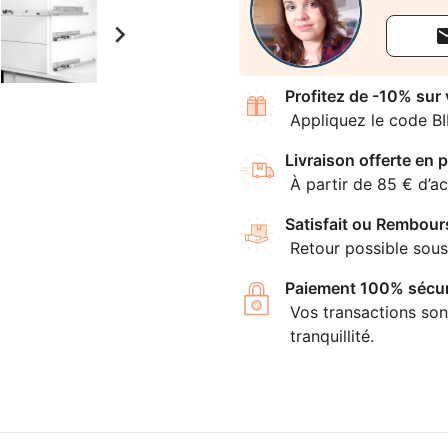

Profitez de -10% sur
Appliquez le code B
Livraison offerte en p
À partir de 85 € d’ac
Satisfait ou Rembour
Retour possible sous
Paiement 100% sécur
Vos transactions son
tranquillité.