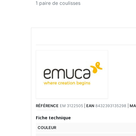
1 paire de coulisses
RÉFÉRENCE
EM 3122505
|
EAN
8432393135298
|
MA
Fiche technique
COULEUR