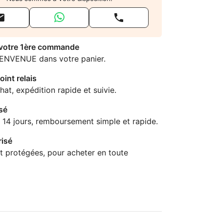


 votre 1ère commande
IENVENUE dans votre panier.
oint relais
hat, expédition rapide et suivie.
sé
 14 jours, remboursement simple et rapide.
isé
t protégées, pour acheter en toute