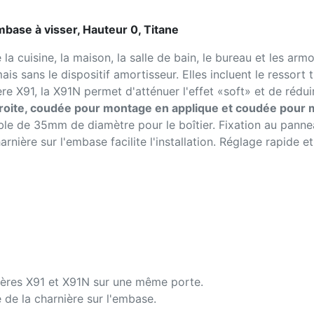
base à visser, Hauteur 0, Titane
 cuisine, la maison, la salle de bain, le bureau et les armoi
is sans le dispositif amortisseur. Elles incluent le ressort 
 X91, la X91N permet d'atténuer l'effet «soft» et de rédui
roite, coudée pour montage en applique et coudée pour 
able de 35mm de diamètre pour le boîtier. Fixation au panne
arnière sur l'embase facilite l'installation. Réglage rapide 
nières X91 et X91N sur une même porte.
de la charnière sur l'embase.