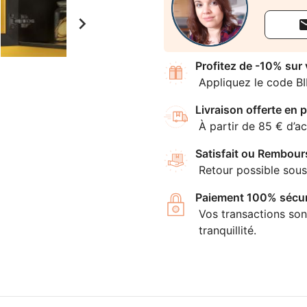

Profitez de -10% sur
Appliquez le code B
Livraison offerte en p
À partir de 85 € d’ac
Satisfait ou Rembour
Retour possible sous
Paiement 100% sécur
Vos transactions son
tranquillité.