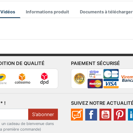
Vidéos
Informations produit
Documents à télécharger
DITION DE QUALITÉ
PAIEMENT SÉCURISÉ
 !
SUIVEZ NOTRE ACTUALIT
S’abonner
t un cadeau de bienvenue dans
 la première commande)