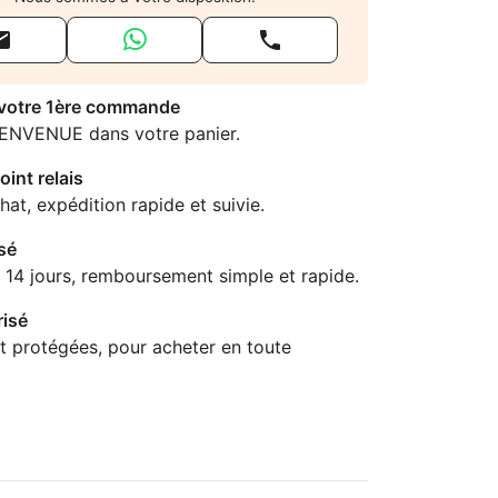


 votre 1ère commande
IENVENUE dans votre panier.
oint relais
hat, expédition rapide et suivie.
sé
 14 jours, remboursement simple et rapide.
isé
t protégées, pour acheter en toute