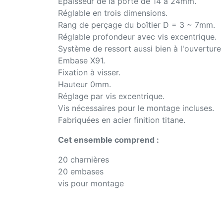
Épaisseur de la porte de 14 à 24mm.
Réglable en trois dimensions.
Rang de perçage du boîtier D = 3 ~ 7mm.
Réglable profondeur avec vis excentrique.
Système de ressort aussi bien à l'ouverture
Embase X91.
Fixation à visser.
Hauteur 0mm.
Réglage par vis excentrique.
Vis nécessaires pour le montage incluses.
Fabriquées en acier finition titane.
Cet ensemble comprend :
20 charnières
20 embases
vis pour montage