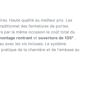
res. Haute qualité au meilleur prix. Les
traditionnel des fermetures de portes.
re par la même occasion le coût total du
montage rentrant
et
ouverture de 105°
.
au avec les vis incluses. Le système
et pratique de la charnière et de l'embase au