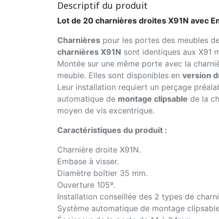
Descriptif du produit
Lot de 20 charnières droites X91N avec Em
Charnières
pour les portes des meubles de la
charnières X91N
sont identiques aux X91 ma
Montée sur une même porte avec la charnière
meuble. Elles sont disponibles en
version d
Leur installation requiert un perçage préal
automatique de
montage clipsable
de la ch
moyen de vis excentrique.
Caractéristiques du produit :
Charnière droite X91N.
Embase à visser.
Diamètre boîtier 35 mm.
Ouverture 105º.
Installation conseillée des 2 types de char
Système automatique de montage clipsable 